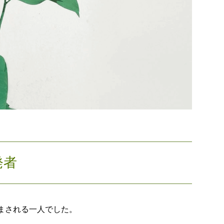
発者
まされる一人でした。