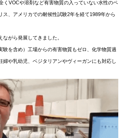
rth氏は全くVOCや溶剤など有害物質の入っていない水性のペ
ス、アメリカでの耐候性試験2年を経て1989年から
えながら発展してきました。
実験を含め）工場からの有害物質もゼロ、化学物質過
妊婦や乳幼児、ベジタリアンやヴィーガンにも対応し