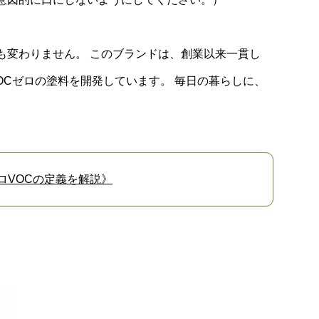
も変わりません。 このブランドは、創業以来一貫し
OCゼロの塗料を開発しています。 毎日の暮らしに、
ロVOCの定義を解説》