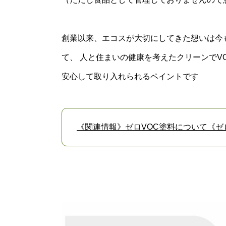
創業以来、エコスが大切にしてきた想いは今
て、 人と住まいの健康を考えたクリーンでV
安心して取り入れられるペイントです
《関連情報》ゼロVOC塗料について《ゼ