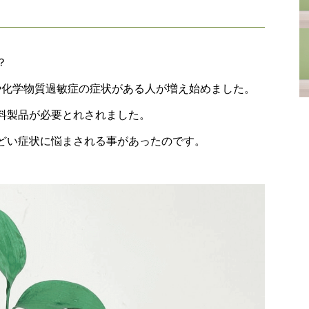
？
 や化学物質過敏症の症状がある人が増え始めました。
料製品が必要とれされました。
どい症状に悩まされる事があったのです。