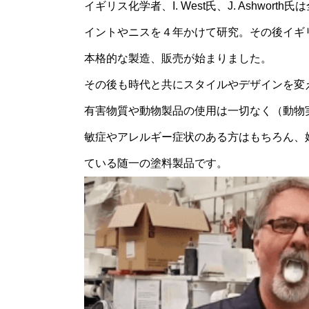
イギリス化学者、I. West氏、J. Ashwo
イントやニスを４年かけて研究。その後イギリ
本格的な製造、販売が始まりました。
その後も時代と共にスタイルやデザインを変
有害物質や動物製品の使用は一切なく（動物
敏症やアレルギー症状のある方はもちろん、
ている随一の塗料製品です。