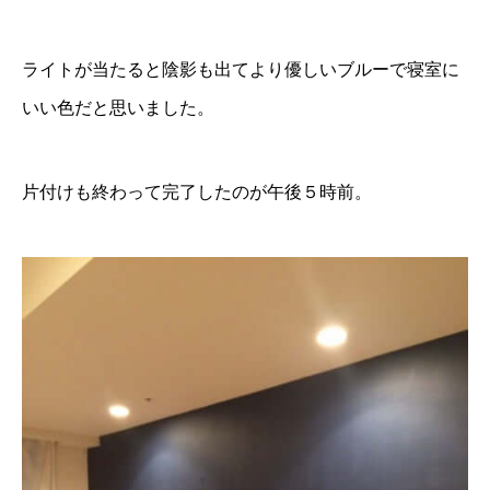
ライトが当たると陰影も出てより優しいブルーで寝室に
いい色だと思いました。
片付けも終わって完了したのが午後５時前。