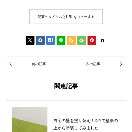
記事のタイトルとURLをコピーする








前の記事
次の記事
関連記事
自宅の壁を塗り替え！DIYで壁紙の
上から塗装してみました