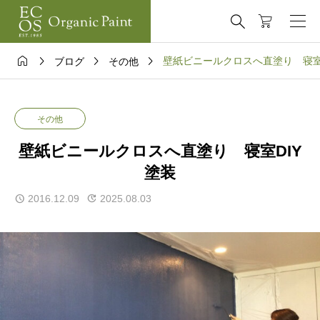





壁紙ビニールクロスへ直塗り 寝室
ブログ
その他
その他
壁紙ビニールクロスへ直塗り 寝室DIY
塗装
2016.12.09
2025.08.03