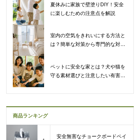
夏休みに家族で壁塗りDIY！安全
に楽しむための注意点を解説
室内の空気をきれいにする方法と
は？簡単な対策から専門的な対策
まで紹介
ペットに安全な家とは？犬や猫を
守る素材選びと注意したい有害物
質
商品ランキング
安全無害なチョークボードペイ