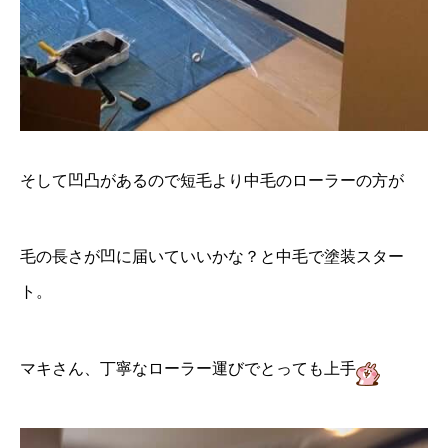
そして凹凸があるので短毛より中毛のローラーの方が
毛の長さが凹に届いていいかな？と中毛で塗装スター
ト。
マキさん、丁寧なローラー運びでとっても上手