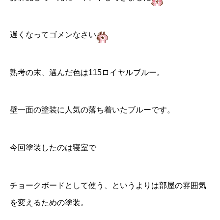
遅くなってゴメンなさい
熟考の末、選んだ色は
115ロイヤルブルー
。
壁一面の塗装に人気の落ち着いたブルーです。
今回塗装したのは寝室で
チョークボードとして使う、というよりは部屋の雰囲気
を変えるための塗装。