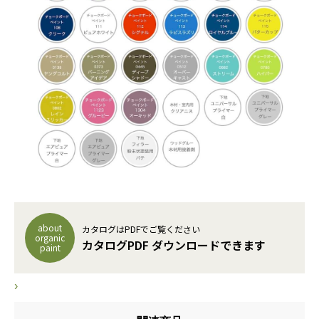
about
カタログはPDFでご覧ください
organic
カタログPDF ダウンロードできます
paint
›