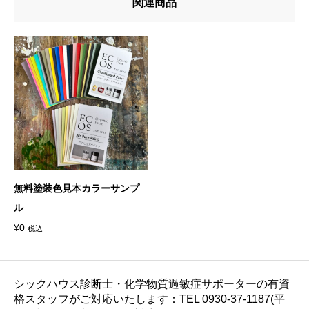
関連商品
無料塗装色見本カラーサンプ
ル
¥
0
税込
シックハウス診断士・化学物質過敏症サポーターの有資
格スタッフがご対応いたします：TEL 0930-37-1187(平