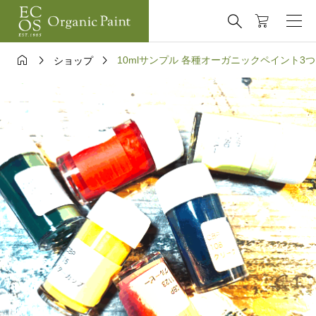




10mlサンプル 各種オーガニックペイント
ショップ