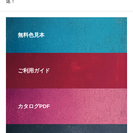
送！
無料色見本
ご利用ガイド
カタログPDF