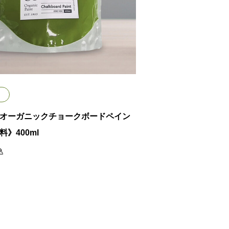
オーガニックチョークボードペイン
》400ml
込