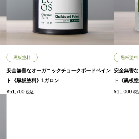
黒板塗料
黒板塗料
安全無害なオーガニックチョークボードペイン
安全無害な
ト《黒板塗料》1ガロン
ト《黒板塗料
¥
51,700
¥
11,000
税込
税