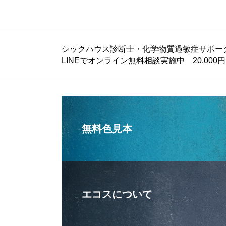
シックハウス診断士・化学物質過敏症サポーターの
LINEでオンライン無料相談実施中 20,0
無料色見本
エコスについて