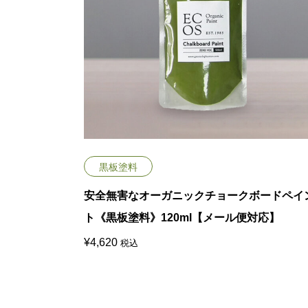
黒板塗料
安全無害なオーガニックチョークボードペイ
ト《黒板塗料》120ml【メール便対応】
¥
4,620
税込