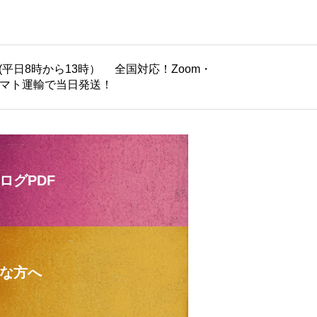
(平日8時から13時） 全国対応！Zoom・
ヤマト運輸で当日発送！
ログPDF
な方へ