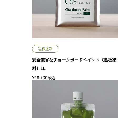
黒板塗料
安全無害なチョークボードペイント《黒板塗
料》1L
¥
18,700
税込