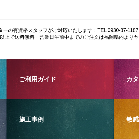
有資格スタッフがご対応いたします：TEL 0930-37-1187
00円以上で送料無料・営業日午前中までのご注文は福岡県内より
ご利用ガイド
カタ
施工事例
敏感