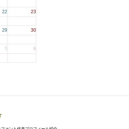
22
23
29
30
5
6
T
レファント代表プロフィール紹介