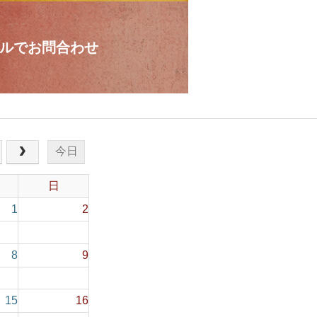
ルでお問合わせ
今日
日
1
2
8
9
15
16