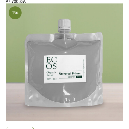
¥
7,700
税込
下地