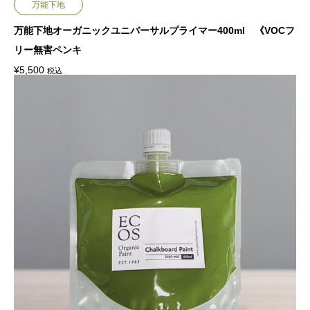
万能下地
万能下地オーガニックユニバーサルプライマー400ml 《VOCフ
リー無害ペンキ
¥
5,500
税込