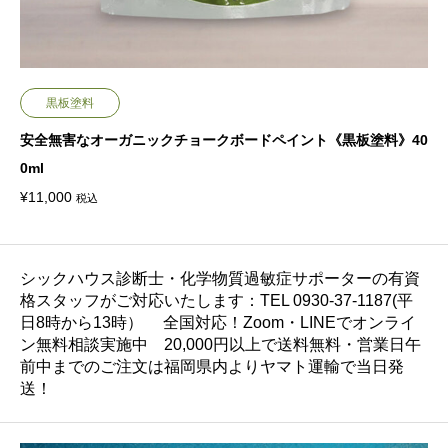
黒板塗料
安全無害なオーガニックチョークボードペイント《黒板塗料》40
0ml
¥
11,000
税込
シックハウス診断士・化学物質過敏症サポーターの有資
格スタッフがご対応いたします：TEL 0930-37-1187(平
日8時から13時） 全国対応！Zoom・LINEでオンライ
ン無料相談実施中 20,000円以上で送料無料・営業日午
前中までのご注文は福岡県内よりヤマト運輸で当日発
送！