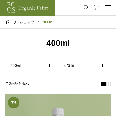




400ml
ショップ
400ml
400ml
人気順
全3商品を表示


下地