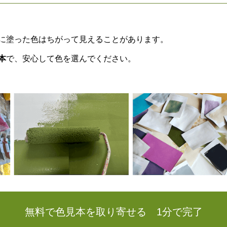
に塗った色はちがって見えることがあります。
本
で、安心して色を選んでください。
無料で色見本を取り寄せる 1分で完了