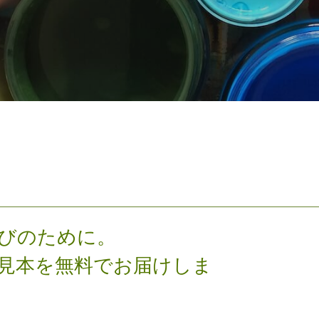
びのために。
見本を無料でお届けしま
す