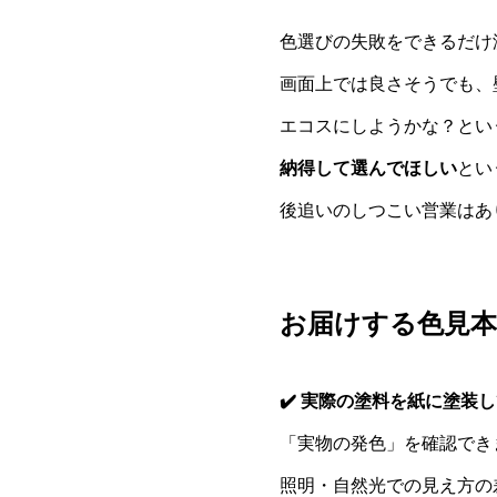
色選びの失敗をできるだけ
画面上では良さそうでも、
エコスにしようかな？とい
納得して選んでほしい
とい
後追いのしつこい営業はあ
お届けする色見
✔️ 実際の塗料を紙に塗装
「実物の発色」を確認でき
照明・自然光での見え方の