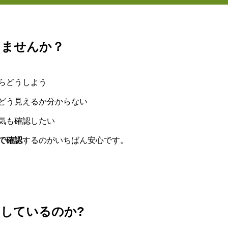
りませんか？
らどうしよう
どう見えるか分からない
気も確認したい
で確認
するのがいちばん安心です。
しているのか?