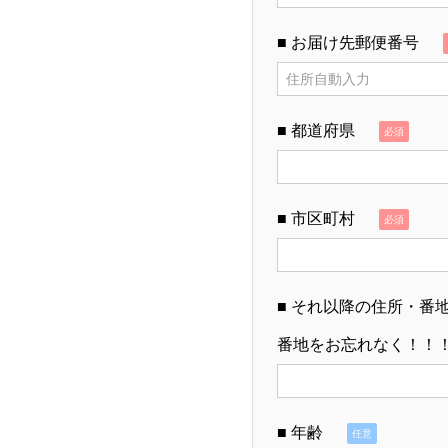
■ お届け先郵便番号
■ 都道府県
必須
■ 市区町村
必須
■ それ以降の住所・番
番地をお忘れなく！！
■ 年齢
任意