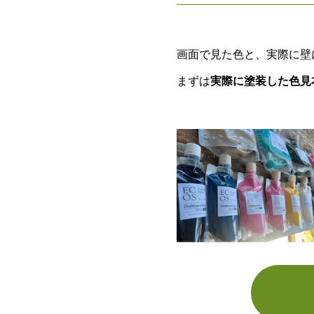
画面で見た色と、実際に壁
まずは
実際に塗装した色見