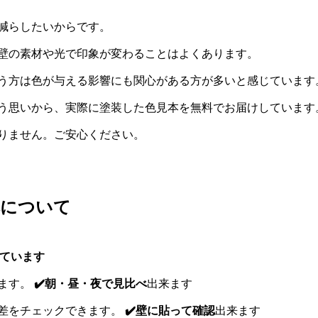
減らしたいからです。
壁の素材や光で印象が変わることはよくあります。
う方は色が与える影響にも関心がある方が多いと感じています
う思いから、実際に塗装した色見本を無料でお届けしています
りません。ご安心ください。
本について
しています
ます。
✔️朝・昼・夜で見比べ
出来ます
差をチェックできます。
✔️壁に貼って確認
出来ます