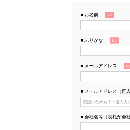
■ お名前
必須
■ ふりがな
必須
■ メールアドレス
必
■ メールアドレス（再
■ 会社名等（表札が会