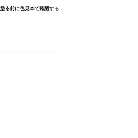
塗る前に色見本で確認
する