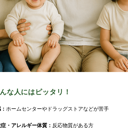
こんな人にはピッタリ！
感：
ホームセンターやドラッグストアなどが苦手
敏症・アレルギー体質：
反応物質がある方