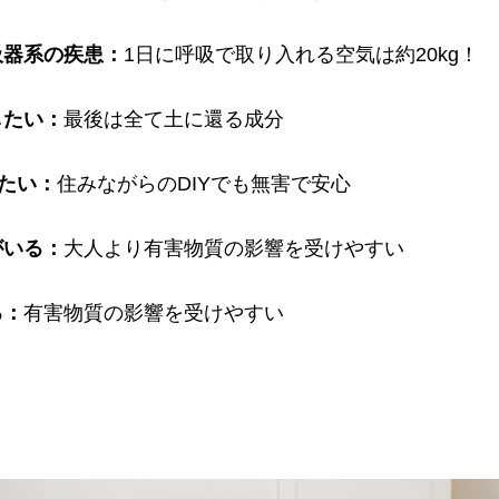
吸器系の疾患：
1日に呼吸で取り入れる空気は約20kg！
したい：
最後は全て土に還る成分
したい：
住みながらのDIYでも無害で安心
がいる：
大人より有害物質の影響を受けやすい
る：
有害物質の影響を受けやすい