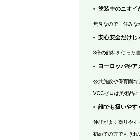
塗装中のニオイ
無臭なので、住みな
安心安全だけじ
3倍の顔料を使った
ヨーロッパやア
公共施設や保育園な
VOCゼロは美術品
誰でも扱いやす
伸びがよく塗りやす
初めての方でもきれ