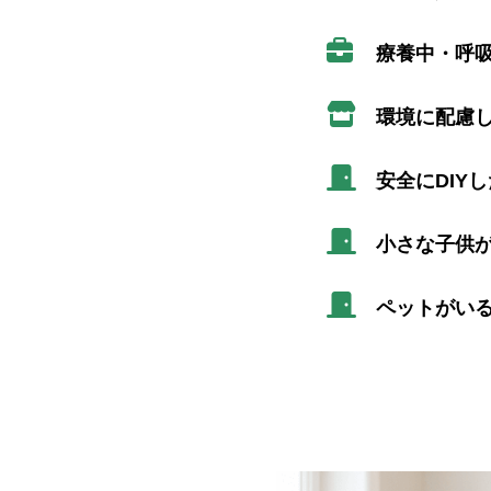
療養中・呼
環境に配慮
安全にDIY
小さな子供
ペットがい