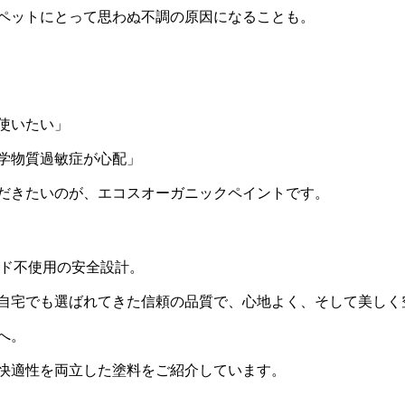
ペットにとって思わぬ不調の原因になることも。
使いたい」
学物質過敏症が心配」
だきたいのが、エコスオーガニックペイントです。
ヒド不使用の安全設計。
自宅でも選ばれてきた信頼の品質で、心地よく、そして美しく
へ。
快適性を両立した塗料をご紹介しています。