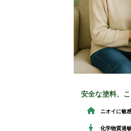
安全な塗料、
ニオイに敏
化学物質過