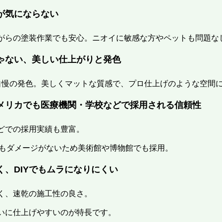
が気にならない
がらの塗装作業でも安心。ニオイに敏感な方やペットも問題な
ゃない、美しい仕上がりと発色
自慢の発色。美しくマットな質感で、プロ仕上げのような空間
メリカでも医療機関・学校などで採用される信頼性
どでの採用実績も豊富。
にもダメージがないため美術館や博物館でも採用。
く、DIYでもムラになりにくい
く、速乾の施工性の良さ。
いに仕上げやすいのが特長です。