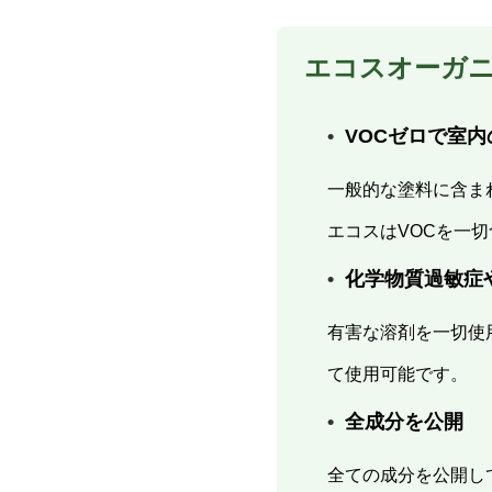
エコスオーガ
VOCゼロで室
一般的な塗料に含ま
エコスはVOCを一
化学物質過敏症
有害な溶剤を一切使
て使用可能です。
全成分を公開
全ての成分を公開し