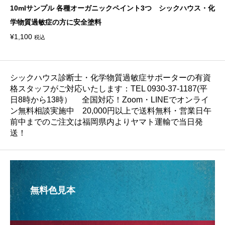
10mlサンプル 各種オーガニックペイント3つ シックハウス・化
学物質過敏症の方に安全塗料
¥
1,100
税込
シックハウス診断士・化学物質過敏症サポーターの有資
格スタッフがご対応いたします：TEL 0930-37-1187(平
日8時から13時） 全国対応！Zoom・LINEでオンライ
ン無料相談実施中 20,000円以上で送料無料・営業日午
前中までのご注文は福岡県内よりヤマト運輸で当日発
送！
無料色見本