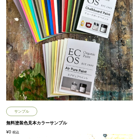
サンプル
無料塗装色見本カラーサンプル
¥
0
税込