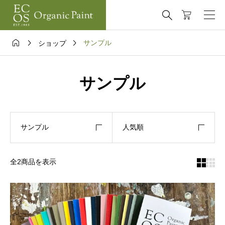




サンプル
ショップ
サンプル
サンプル
人気順
全2商品を表示

