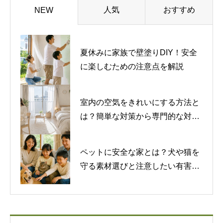
人気
おすすめ
NEW
夏休みに家族で壁塗りDIY！安全
に楽しむための注意点を解説
室内の空気をきれいにする方法と
は？簡単な対策から専門的な対策
まで紹介
ペットに安全な家とは？犬や猫を
守る素材選びと注意したい有害物
質