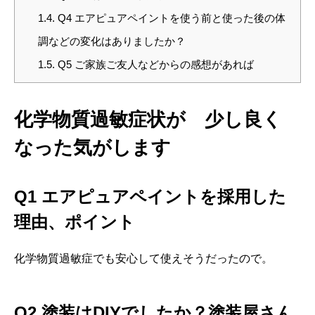
1.4.
Q4 エアピュアペイントを使う前と使った後の体
調などの変化はありましたか？
1.5.
Q5 ご家族ご友人などからの感想があれば
化学物質過敏症状が 少し良く
なった気がします
Q1
エアピュアペイントを採用した
理由、
ポイント
化学物質過敏症でも安心して使えそうだったので。
Q2
塗装は
DIY
でしたか？塗装屋さん