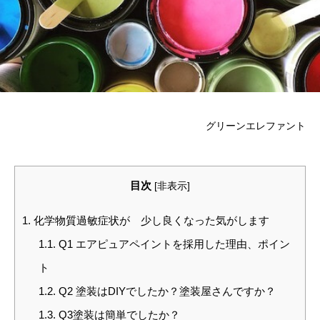
グリーンエレファント
目次
[
非表示
]
1.
化学物質過敏症状が 少し良くなった気がします
1.1.
Q1 エアピュアペイントを採用した理由、ポイン
ト
1.2.
Q2 塗装はDIYでしたか？塗装屋さんですか？
1.3.
Q3塗装は簡単でしたか？