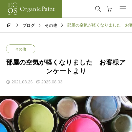





部屋の空気が軽くなりました お
ブログ
その他
その他
部屋の空気が軽くなりました お客様ア
ンケートより
2021.03.26
2025.08.03