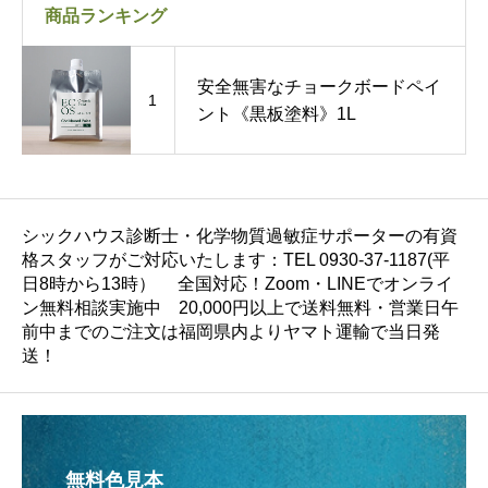
商品ランキング
安全無害なチョークボードペイ
1
ント《黒板塗料》1L
シックハウス診断士・化学物質過敏症サポーターの有資
格スタッフがご対応いたします：TEL 0930-37-1187(平
日8時から13時） 全国対応！Zoom・LINEでオンライ
ン無料相談実施中 20,000円以上で送料無料・営業日午
前中までのご注文は福岡県内よりヤマト運輸で当日発
送！
無料色見本