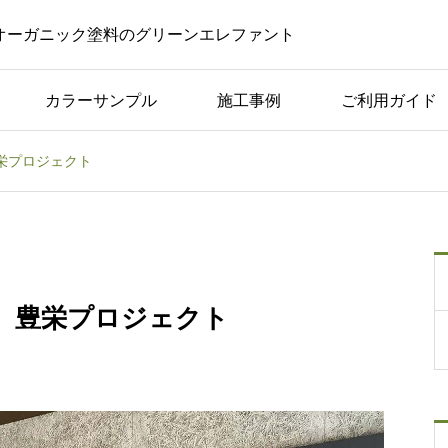
オーガニック塗料のグリーンエレファント
カラーサンプル
施工事例
ご利用ガイド
栄プロジェクト
コラム一覧
した
美容室やサロンでの黒板
つく
ボード｜活用のアイデア
や注意点を紹介！
 豊栄プロジェクト