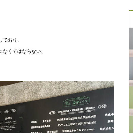
しており、
になくてはならない、
。