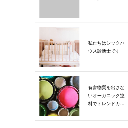
私たちはシックハ
ウス診断士です
有害物質を出さな
いオーガニック塗
料でトレンドカラ
ーを取り入れよ
う！