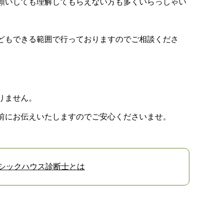
願いしても理解してもらえない方も多くいらっしゃい
どもできる範囲で行っておりますのでご相談くださ
りません。
前にお伝えいたしますのでご安心くださいませ。
|シックハウス診断士とは