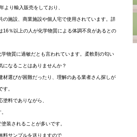
2年より輸入販売をしており、
共の施設、商業施設や個人宅で使用されています。詳
は16％以上の人が化学物質による体調不良があるとの
の化学物質に過敏だとも言われています。柔軟剤の匂い
気になることはありませんか？
建材選びが困難だったり、理解のある業者さん探しが
です。
応塗料でありながら、
す。
で塗装されることが多いです。
無料サンプルを送りますので