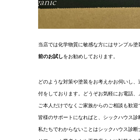
当店では化学物質に敏感な方にはサンプル塗
前のお試し
をお勧めしております。
どのような対策や塗装をお考えかお伺いし、
付をしております。どうぞお気軽にお電話、メ
ご本人だけでなくご家族からのご相談も歓迎
皆様のサポートになればと、シックハウス診
私たちでわからないことはシックハウス診断