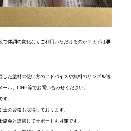
装で体調の変化なくご利用いただけるのか？まずは
事
適した塗料の使い方のアドバイスや無料のサンプル送
ール、LINE等でお問い合わせください。
です。
断士の資格も取得しております。
士協会と連携してサポートも可能です。