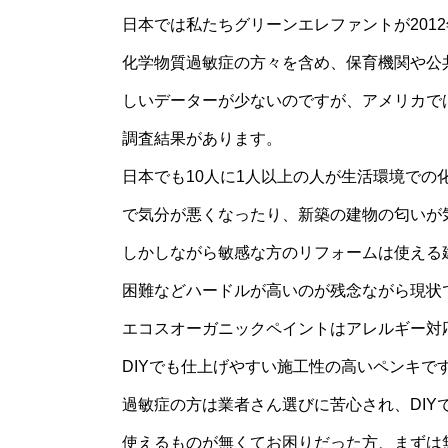
日本では私たちグリーンエレファントが201
化学物質過敏症の方々を含め、保育機関や公
しいデーターが少ないのですが、アメリカで
調査結果があります。
日本でも10人に1人以上の人が生活環境で
で気分が悪くなったり、新築の建物の匂いが
しかしながら敏感な方のリフォームは使える
困難などハードルが高いのが残念ながら現状
エコスオーガニックペイントはアレルギー対
DIYでも仕上げやすい施工性の高いペンキで
過敏症の方は業者さん選びに苦心され、DIY
使えるものが無くてお困りだった方、まずは