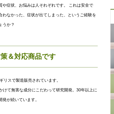
質や症状、お悩みは人それぞれです。 これは安全で
合わなかった、症状が出てしまった、というご経験を
ょうか？
対策＆対応商品です
イギリスで製造販売されています。
かけて無害な成分にこだわって研究開発。30年以上に
開発が続いています。