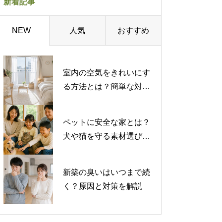
新着記事
人気
おすすめ
NEW
室内の空気をきれいにす
る方法とは？簡単な対策
から専門的な対策まで紹
介
ペットに安全な家とは？
犬や猫を守る素材選びと
注意したい有害物質
新築の臭いはいつまで続
く？原因と対策を解説