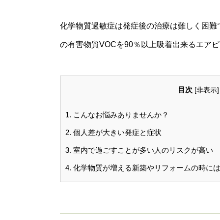
化学物質過敏症は発症後の治療は難しく困難で
の有害物質VOCを90％以上吸着出来るエア
目次
[
非表示
]
1.
こんなお悩みありませんか？
2.
個人差が大きい発症と症状
3.
室内で過ごすことが多い人のリスクが高い
4.
化学物質が増える新築やリフォームの時には