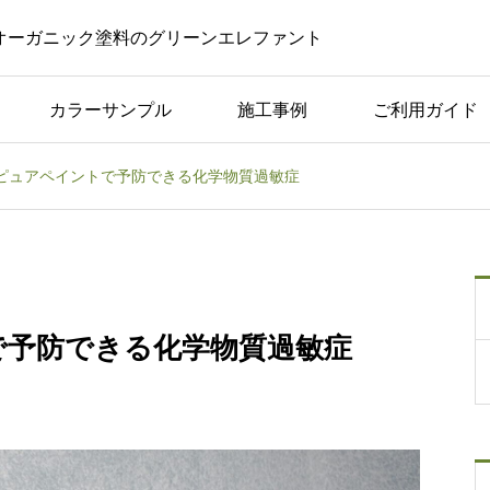
オーガニック塗料のグリーンエレファント
カラーサンプル
施工事例
ご利用ガイド
ピュアペイントで予防できる化学物質過敏症
コラム一覧
黒板
子どもが毎日描きたくな
デア
る。家の中に黒板がある
暮らし
で予防できる化学物質過敏症