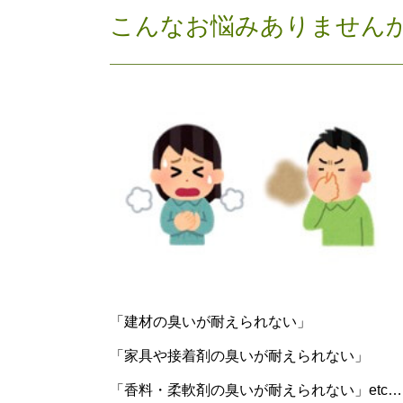
こんなお悩みありません
「建材の臭いが耐えられない」
「家具や接着剤の臭いが耐えられない」
「香料・柔軟剤の臭いが耐えられない」etc…