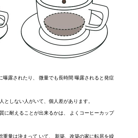
曝露されたり、 微量でも長時間 曝露されると発症
る人としない人がいて、個人差があります。
質に耐えることが出来るかは、 よくコーヒーカップ
重量は決まって いて、 新築、改築の家に転居を繰