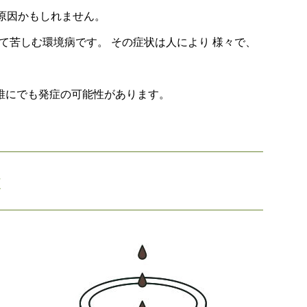
原因かもしれません。
て苦しむ環境病です。 その症状は人により 様々で、
、誰にでも発症の可能性があります。
状