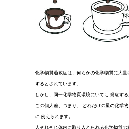
化学物質過敏症は、何らかの化学物質に大量に
するとされています。
しかし、同一化学物質環境にいても 発症す
この個人差、つまり、 どれだけの量の化学物
に 例えられます。
人ぞれぞれ体内に取り入れられる化学物質の総