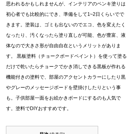
思われるかもしれませんが、インテリアのペンキ塗りは
初心者でも比較的にでき、準備をして1~2日くらいでで
きます。塗装は、ゴミも出ないのでエコ、色を変えたく
なったり、汚くなったら塗り直しが可能、色が豊富、液
体なので大きさ形が自由自在というメリットがありま
す。 黒板塗料（チョークボードペイント）を使って塗る
だけで乾いたらチョークでかき消しできる黒板が作れる
機能付きの塗料で、部屋のアクセントカラーにしたり黒
やグレーのメッセージボードを壁掛けしたりという事
も。子供部屋一面をお絵かきボードにするのも人気で
す。塗料でDIYおすすめです。