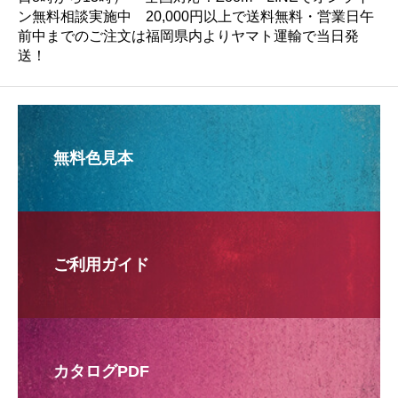
ン無料相談実施中 20,000円以上で送料無料・営業日午
前中までのご注文は福岡県内よりヤマト運輸で当日発
送！
無料色見本
ご利用ガイド
カタログPDF