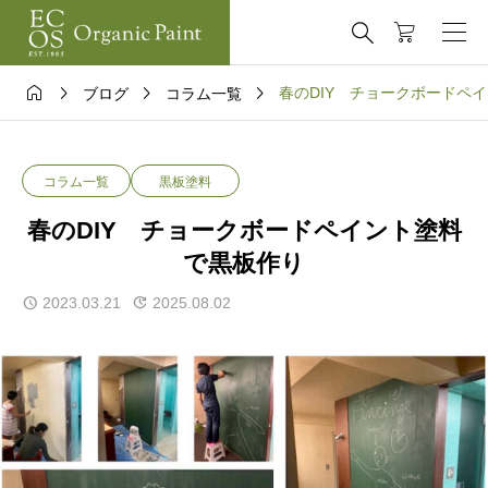





春のDIY チョークボードペ
ブログ
コラム一覧
コラム一覧
黒板塗料
春のDIY チョークボードペイント塗料
で黒板作り
2023.03.21
2025.08.02