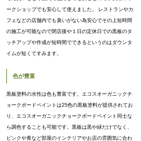
ークショップでも安心して使えました。 レストランやカ
フェなどの店舗内でも臭いがない為安心でその上短時間
の施工が可能なので閉店後や１日の定休日での黒板のタ
ッチアップや作成が短時間でできるというのはダウンタ
イムが短くてすみます。
色が豊富
黒板塗料の水性は色も豊富です。エコスオーガニックチ
ョークボードペイントは25色の黒板塗料が提供されてお
り、エコスオーガニックチョークボードペイント同士な
ら調色することも可能です。黒板は黒や緑だけでなく、
ピンクや青など部屋のインテリアやお店の雰囲気に合わ