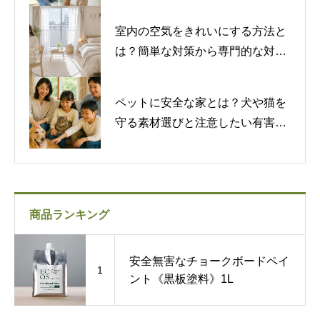
室内の空気をきれいにする方法と
は？簡単な対策から専門的な対策
まで紹介
ペットに安全な家とは？犬や猫を
守る素材選びと注意したい有害物
質
商品ランキング
安全無害なチョークボードペイ
1
ント《黒板塗料》1L