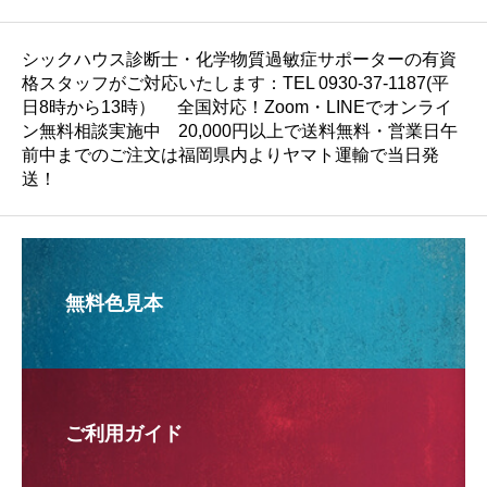
シックハウス診断士・化学物質過敏症サポーターの有資
格スタッフがご対応いたします：TEL 0930-37-1187(平
日8時から13時） 全国対応！Zoom・LINEでオンライ
ン無料相談実施中 20,000円以上で送料無料・営業日午
前中までのご注文は福岡県内よりヤマト運輸で当日発
送！
無料色見本
ご利用ガイド