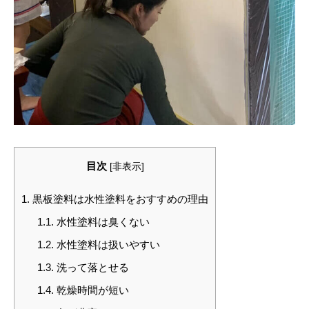
目次
[
非表示
]
1.
黒板塗料は水性塗料をおすすめの理由
1.1.
水性塗料は臭くない
1.2.
水性塗料は扱いやすい
1.3.
洗って落とせる
1.4.
乾燥時間が短い