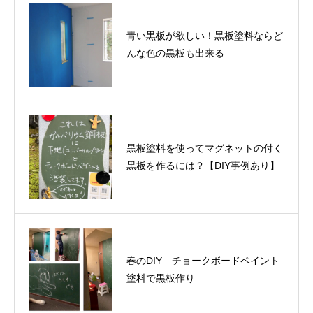
青い黒板が欲しい！黒板塗料ならど
んな色の黒板も出来る
黒板塗料を使ってマグネットの付く
黒板を作るには？【DIY事例あり】
春のDIY チョークボードペイント
塗料で黒板作り