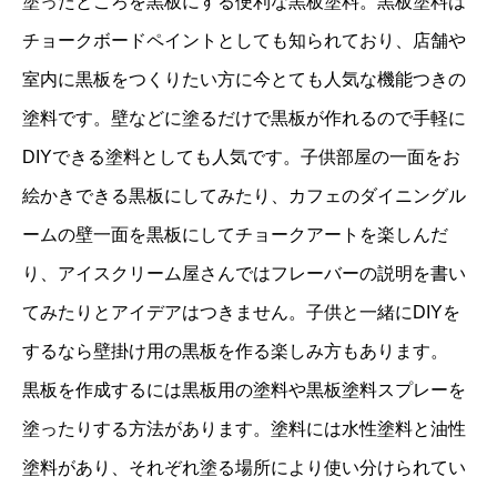
塗ったところを黒板にする便利な黒板塗料。黒板塗料は
チョークボードペイントとしても知られており、店舗や
室内に黒板をつくりたい方に今とても人気な機能つきの
塗料です。壁などに塗るだけで黒板が作れるので手軽に
DIYできる塗料としても人気です。子供部屋の一面をお
絵かきできる黒板にしてみたり、カフェのダイニングル
ームの壁一面を黒板にしてチョークアートを楽しんだ
り、アイスクリーム屋さんではフレーバーの説明を書い
てみたりとアイデアはつきません。子供と一緒にDIYを
するなら壁掛け用の黒板を作る楽しみ方もあります。
黒板を作成するには黒板用の塗料や黒板塗料スプレーを
塗ったりする方法があります。塗料には水性塗料と油性
塗料があり、それぞれ塗る場所により使い分けられてい