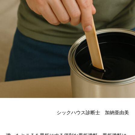
シックハウス診断士 加納亜由美