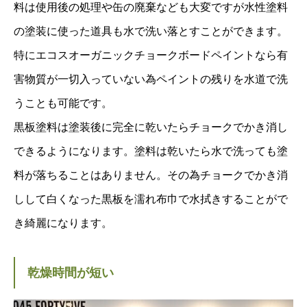
料は使用後の処理や缶の廃棄なども大変ですが水性塗料
の塗装に使った道具も水で洗い落とすことができます。
特にエコスオーガニックチョークボードペイントなら有
害物質が一切入っていない為ペイントの残りを水道で洗
うことも可能です。
黒板塗料は塗装後に完全に乾いたらチョークでかき消し
できるようになります。塗料は乾いたら水で洗っても塗
料が落ちることはありません。その為チョークでかき消
しして白くなった黒板を濡れ布巾で水拭きすることがで
き綺麗になります。
乾燥時間が短い