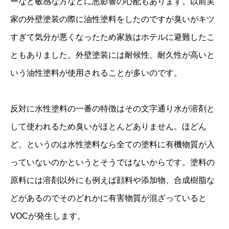
ーなど敏感な方などに悪影響の心配もあります。以前実
家の外壁塗装の際に油性塗料をしたのですが臭いがキツ
すぎて気分が悪くなったため家族はホテルに避難したこ
ともありました。外壁塗装には耐候性、耐久性が高いと
いう油性塗料が使用されることが多いのです。
反対に水性塗料の一番の特徴はその文字通り水が溶剤と
して使われるため臭いがほとんどありません。ほどん
ど、というのは水性塗料なら全ての塗料に有機物質が入
っていないのかというとそうではないからです。塗料の
原料には溶剤以外にも例えば顔料や添加物、合成樹脂な
どがあるのでそのどれかに有害物質が混ざっていると
VOCが発生します。