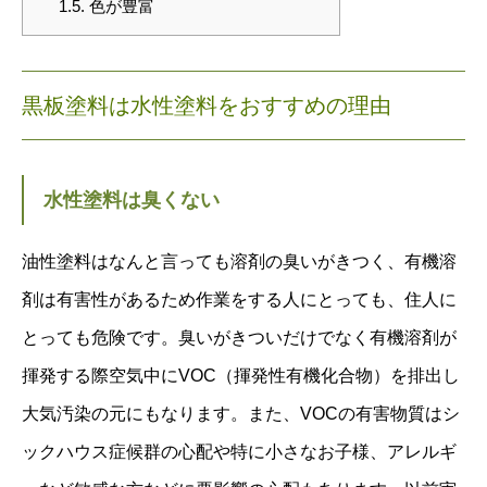
1.5.
色が豊富
黒板塗料は水性塗料をおすすめの理由
水性塗料は臭くない
油性塗料はなんと言っても溶剤の臭いがきつく、有機溶
剤は有害性があるため作業をする人にとっても、住人に
とっても危険です。臭いがきついだけでなく有機溶剤が
揮発する際空気中にVOC（揮発性有機化合物）を排出し
大気汚染の元にもなります。また、VOCの有害物質はシ
ックハウス症候群の心配や特に小さなお子様、アレルギ