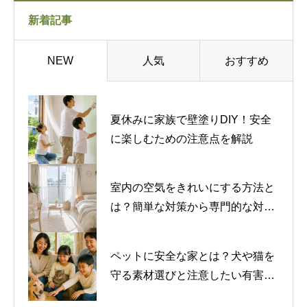
新着記事
人気
おすすめ
NEW
夏休みに家族で壁塗りDIY！安全
に楽しむための注意点を解説
室内の空気をきれいにする方法と
は？簡単な対策から専門的な対策
まで紹介
ペットに安全な家とは？犬や猫を
守る素材選びと注意したい有害物
質