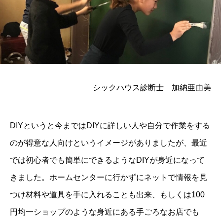
シックハウス診断士 加納亜由美
DIYというと今まではDIYに詳しい人や自分で作業をする
のが得意な人向けというイメージがありましたが、最近
では初心者でも簡単にできるようなDIYが身近になって
きました。ホームセンターに行かずにネットで情報を見
つけ材料や道具を手に入れることも出来、もしくは100
円均一ショップのような身近にある手ごろなお店でも