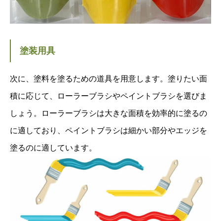
塗装用具
次に、塗料を塗るための道具を用意します。塗りたい面
積に応じて、ローラーブラシやペイントブラシを選びま
しょう。ローラーブラシは大きな面積を効率的に塗るの
に適しており、ペイントブラシは細かい部分やエッジを
塗るのに適しています。