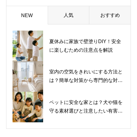
人気
おすすめ
NEW
夏休みに家族で壁塗りDIY！安全
に楽しむための注意点を解説
室内の空気をきれいにする方法と
は？簡単な対策から専門的な対策
まで紹介
ペットに安全な家とは？犬や猫を
守る素材選びと注意したい有害物
質