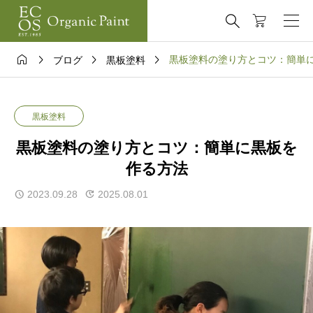





黒板塗料の塗り方とコツ：簡単
ブログ
黒板塗料
黒板塗料
黒板塗料の塗り方とコツ：簡単に黒板を
作る方法
2023.09.28
2025.08.01