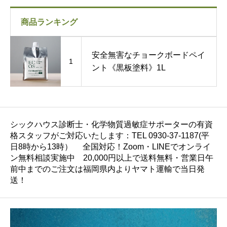
商品ランキング
安全無害なチョークボードペイ
1
ント《黒板塗料》1L
シックハウス診断士・化学物質過敏症サポーターの有資
格スタッフがご対応いたします：TEL 0930-37-1187(平
日8時から13時） 全国対応！Zoom・LINEでオンライ
ン無料相談実施中 20,000円以上で送料無料・営業日午
前中までのご注文は福岡県内よりヤマト運輸で当日発
送！