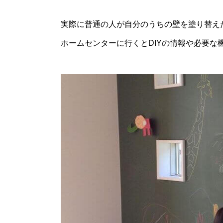
実際に普通の人が自分のうちの壁を塗り替え
ホームセンターに行くとDIYの情報や必要な