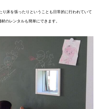
たり床を張ったりということも日常的に行われていて
機材のレンタルも簡単にできます。