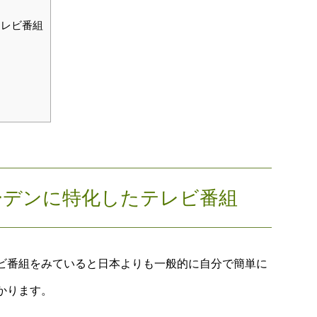
テレビ番組
ーデンに特化したテレビ番組
ビ番組をみていると日本よりも一般的に自分で簡単に
かります。