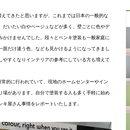
が増えてきたと思いますが、これまでは日本の一般的な
。だいたい白やベージュなどが多く、壁ごとに色やデ
みかけませんでした。段々とペンキ塗装も一般家庭に
一面だけ違う色、なども見かけるようになってきまし
しやすくなりインテリアの参考にしている方も増えて
く日常的に行われていて、現地のホームセンターやイン
り場があります。自分で塗装する人も多く手軽に始め
ンキ屋さん事情をレポートいたします。