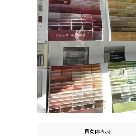
目次
[
非表示
]