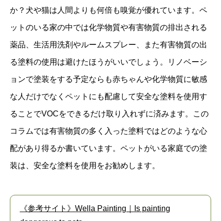
か？犬や猫は人間よりも何倍も嗅覚が優れています。ペ
ットのいる家の中では化学物質や有害物質の排出される
薬品、生活用洗剤やルームスプレー、また有害物質の出
る塗料の使用は避けたほうがいいでしょう。リノベーシ
ョンで塗装をする予定ならも赤ちゃんや化学物質に敏感
な人だけでなくペットにも配慮して安全な塗料を使用す
ることでVOCをできるだけ取り入れずに済みます。この
コラムでは有害物質の多く入った塗料ではどのような心
配があり得るか書いています。ペットがいる家庭での塗
装は、安全な塗料を使用をお勧めします。
《参考サイト》Wella Painting｜Is painting