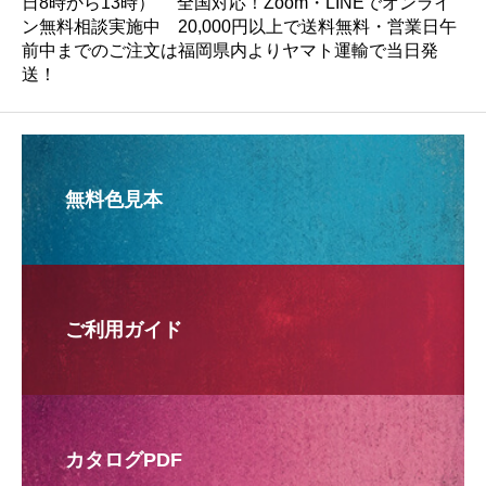
日8時から13時） 全国対応！Zoom・LINEでオンライ
ン無料相談実施中 20,000円以上で送料無料・営業日午
前中までのご注文は福岡県内よりヤマト運輸で当日発
送！
無料色見本
ご利用ガイド
カタログPDF