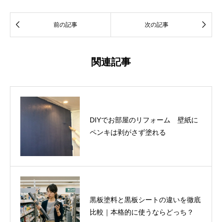


前の記事
次の記事
関連記事
DIYでお部屋のリフォーム 壁紙に
ペンキは剥がさず塗れる
黒板塗料と黒板シートの違いを徹底
比較｜本格的に使うならどっち？