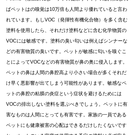
ばペットはの嗅覚は10万倍も人間より優れていると言わ
れています。もしVOC（発揮性有機化合物）を多く含む
塗料を使用したら、それだけ塗料などに含む化学物質の
VOCには敏感です。塗料の臭い匂いは例えばシンナーな
どの有害物質の臭いです。ペットが敏感に匂いを嗅ぐこ
とによってVOCなどの有害物質が鼻の奥に侵入します。
ペットの鼻は人間の鼻腔高より小さい場合が多くそれだ
け早く悪影響が出てしまう可能性があります。敏感なペ
ットの鼻腔の粘膜の炎症という症状を避けるためには
VOCの排出しない塗料を選ぶべきでしょう。ペットに有
害なものは人間にとっても有害です。家族の一員である
ペットにも健康被害の心配はできるだけしたくないです