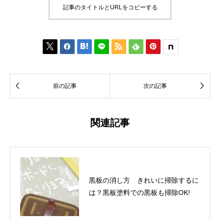
記事のタイトルとURLをコピーする








前の記事
次の記事
関連記事
黒板の消し方 きれいに掃除するに
は？黒板塗料での黒板も掃除OK!