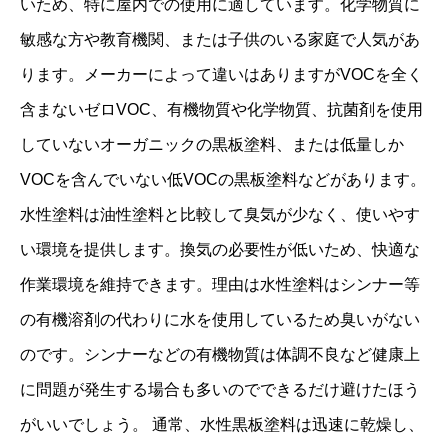
いため、特に屋内での使用に適しています。化学物質に
敏感な方や教育機関、または子供のいる家庭で人気があ
ります。メーカーによって違いはありますがVOCを全く
含まないゼロVOC、有機物質や化学物質、抗菌剤を使用
していないオーガニックの黒板塗料、または低量しか
VOCを含んでいない低VOCの黒板塗料などがあります。
水性塗料は油性塗料と比較して臭気が少なく、使いやす
い環境を提供します。換気の必要性が低いため、快適な
作業環境を維持できます。理由は水性塗料はシンナー等
の有機溶剤の代わりに水を使用しているため臭いがない
のです。シンナーなどの有機物質は体調不良など健康上
に問題が発生する場合も多いのでできるだけ避けたほう
がいいでしょう。 通常、水性黒板塗料は迅速に乾燥し、