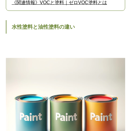
《関連情報》VOCと塗料｜ゼロVOC塗料とは
水性塗料と油性塗料の違い