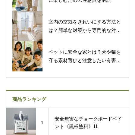
に楽しむための注意点を解説
室内の空気をきれいにする方法と
は？簡単な対策から専門的な対策
まで紹介
ペットに安全な家とは？犬や猫を
守る素材選びと注意したい有害物
質
商品ランキング
安全無害なチョークボードペイ
1
ント《黒板塗料》1L