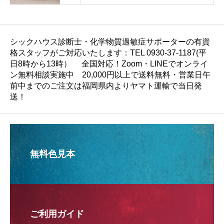
シックハウス診断士・化学物質過敏症サポーターの有資
格スタッフがご対応いたします：TEL 0930-37-1187(平
日8時から13時） 全国対応！Zoom・LINEでオンライ
ン無料相談実施中 20,000円以上で送料無料・営業日午
前中までのご注文は福岡県内よりヤマト運輸で当日発
送！
無料色見本
ご利用ガイド