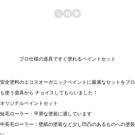



プロ仕様の道具ですぐ塗れるペイントセット
安全塗料のエコスオーガニックペイントに最適なセットをプロ
も使う道具から チョイスしてもらいました！
オリジナルペイントセット
短毛ローラー：平滑な塗装に適しています
中長毛ローラー：壁紙の塗装など少し凹凸のあるものへの塗装
に