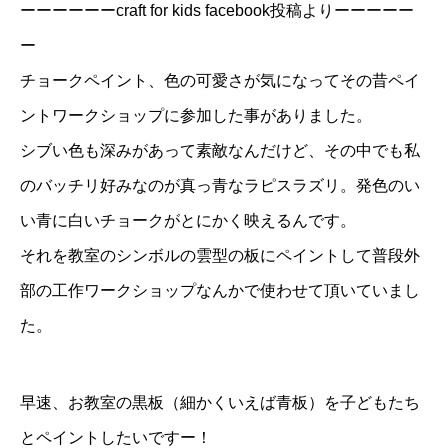
ーーーーーーcraft for kids facebook投稿よりーーーーー
ー
チョークペイント、色の可愛さが気になってその昔ペイ
ントワークショップに参加した事がありました。
シブい色も深みがあって素敵なんだけど、その中でも私
のバッチリ好みなのが真っ青なラピスラズリ。発色のい
い青に白いチョークがとにかく映えるんです。
それを教室のシンボルの雲型の板にペイントして普段外
部の工作ワークショップなんかで使わせて頂いていまし
た。
早速、お教室の黒板（細かくいえば青板）を子どもたち
とペイントしたいですー！