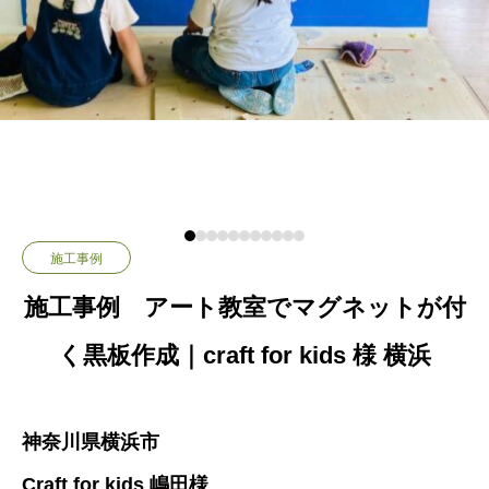
施工事例
施工事例 アート教室でマグネットが付
く黒板作成｜craft for kids 様 横浜
神奈川県横浜市
Craft for kids 嶋田様