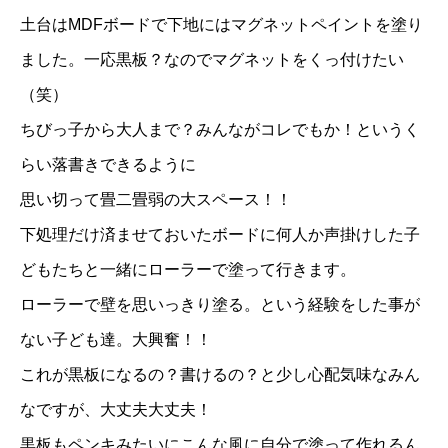
土台はMDFボードで下地には
マグネットペイント
を塗り
ました。一応黒板？なのでマグネットをくっ付けたい
（笑）
ちびっ子から大人まで？みんながコレでもか！というく
らい落書きできるように
思い切って畳二畳弱の大スペース！！
下処理だけ済ませておいたボードに何人か声掛けした子
どもたちと一緒にローラーで塗って行きます。
ローラーで壁を思いっきり塗る。という経験をした事が
ない子ども達。大興奮！！
これが黒板になるの？書けるの？と少し心配気味なみん
なですが、大丈夫大丈夫！
黒板もペンキみたいにこんな風に自分で塗って作れるん