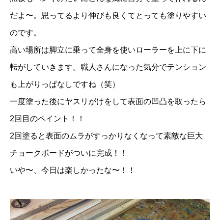
だよ〜。思ってるより伸びも良くてとっても塗りやすい
のです。
高い場所は脚立に乗って全身を使いローラーを上に下に
転がしていきます。職人さんになった気分でテンション
も上がりっぱなしですね（笑）
一度塗った後にヤスリがけをして表面の凹凸を取ったら
2回目のペイント！！
2回塗ると表面のムラがすっかりなくなって素敵な巨大
チョークボードがついに完成！！
いや〜、今日は楽しかったな〜！！