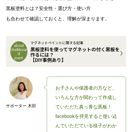
黒板塗料とは？安全性・選び方・使い方
も合わせて確認しておくと、理解が深まります。
マグネットペイントに関する記事
about
›
黒板塗料を使ってマグネットの付く黒板を
chalkboar
d
作るには？
paint
【DIY事例あり】
お子さんや保護者の方など、
いろんな方が関わって作成し
サポーター 木田
ていただた真っ青な黒板！
facebookを拝見すると使い込
んでいただている様子がわか