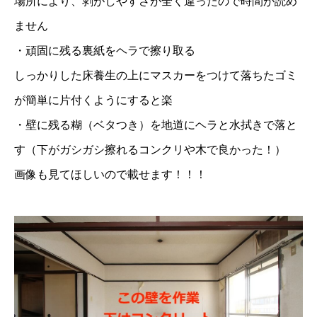
場所により、剥がしやすさが全く違ったので時間が読め
ません
・頑固に残る裏紙をヘラで擦り取る
しっかりした床養生の上にマスカーをつけて落ちたゴミ
が簡単に片付くようにすると楽
・壁に残る糊（ベタつき）を地道にヘラと水拭きで落と
す（下がガシガシ擦れるコンクリや木で良かった！）
画像も見てほしいので載せます！！！