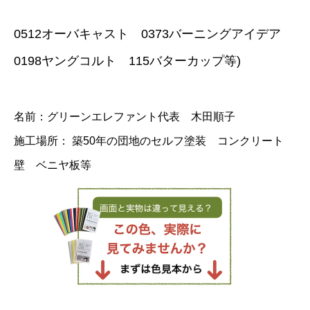
0512オーバキャスト 0373バーニングアイデア
0198ヤングコルト 115バターカップ等)
名前：グリーンエレファント代表 木田順子
施工場所： 築50年の団地のセルフ塗装 コンクリート
壁 ベニヤ板等