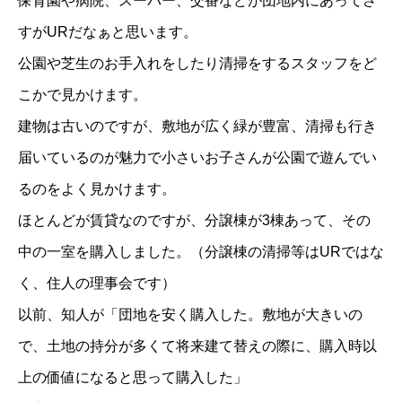
保育園や病院、スーパー、交番などが団地内にあってさ
すがURだなぁと思います。
公園や芝生のお手入れをしたり清掃をするスタッフをど
こかで見かけます。
建物は古いのですが、敷地が広く緑が豊富、清掃も行き
届いているのが魅力で小さいお子さんが公園で遊んでい
るのをよく見かけます。
ほとんどが賃貸なのですが、分譲棟が3棟あって、その
中の一室を購入しました。（分譲棟の清掃等はURではな
く、住人の理事会です）
以前、知人が「団地を安く購入した。敷地が大きいの
で、土地の持分が多くて将来建て替えの際に、購入時以
上の価値になると思って購入した」