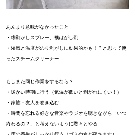
あんまり意味がなかったこと
・糊剥がしスプレー、襖はがし剤
・湿気と温度がのり剥がしに効果的かも！？と思って使
ったスチームクリーナー
もしまた同じ作業をするなら？
・暖かい時期に行う（気温が低いと剥がれにくい！）
・家族・友人を巻き込む
・時間を忘れる好きな音楽やラジオを聴きながら「いつ
終わるの？」と考えないように黙々とやる
・床の養生がしっかり行う（ゴミや水が落ちます）