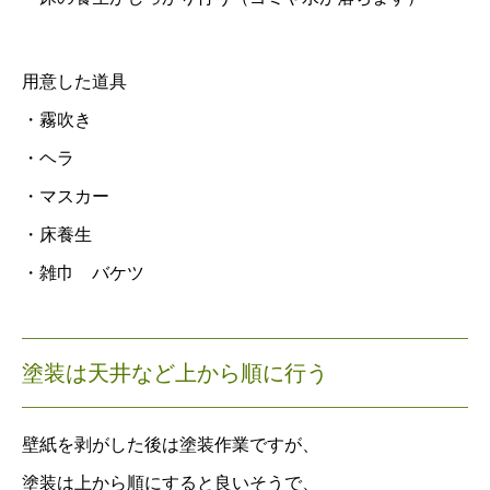
用意した道具
・霧吹き
・ヘラ
・マスカー
・床養生
・雑巾 バケツ
塗装は天井など上から順に行う
壁紙を剥がした後は塗装作業ですが、
塗装は上から順にすると良いそうで、