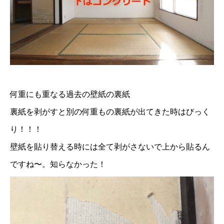
何重にも重なる過去の壁紙の裏紙
裏紙を剥がすと別の何重もの裏紙が出てきた時はびっく
り！！！
壁紙を貼り替える時には全て剥がさないで上から貼るん
ですね〜。知らなかった！