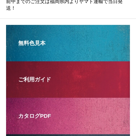
前中までのご注文は福岡県内よりヤマト運輸で当日発
送！
無料色見本
ご利用ガイド
カタログPDF