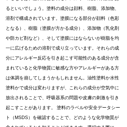
るといいでしょう。塗料の成分は顔料、樹脂、添加物、
溶剤で構成されています。塗膜になる部分が顔料（色彩
となる）、樹脂（塗膜が方かる成分）、添加物（乳化剤
や防カビ剤など）、そして塗膜にはならないが樹脂を均
一に広げるための溶剤で成り立っています。それらの成
分にアレルギー反応を引き起こす可能性のある成分が含
まれていると化学物質に敏感な方やアレルギーがある方
は体調を崩してしまうかもしれません。油性塗料か水性
塗料かで成分は変わりますが、これらの成分が空気中に
放出されることで、呼吸器系の問題や皮膚の刺激を引き
起こすことがあります。 塗料のラベルや安全データシー
ト（MSDS）を確認することで、どのような化学物質が