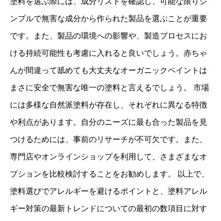
塗料を選ぶ際には、成分リストを確認し、可能な限りシ
ンプルで無害な成分から作られた製品を選ぶことが重要
です。また、製品の環境への影響や、製造プロセスにお
ける持続可能性も考慮に入れると良いでしょう。赤ちゃ
んが間違って舐めても大丈夫なオーガニックペイントは
まさに安全で無害な唯一の塗料と言えるでしょう。 市場
には多様な自然派塗料が存在し、それぞれに異なる特徴
や利点があります。自分のニーズに最も合った製品を見
つけるためには、事前のリサーチが不可欠です。また、
専門店やオンラインショップを利用して、さまざまなオ
プションを比較検討することをお勧めします。 以上で、
塗料選びでアレルギーを避けるポイントと、塗料アレル
ギー対策の最新トレンドについての最初の数項目に対す