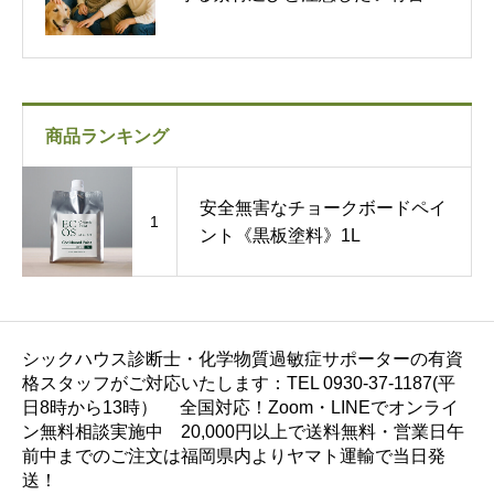
質
商品ランキング
安全無害なチョークボードペイ
1
ント《黒板塗料》1L
シックハウス診断士・化学物質過敏症サポーターの有資
格スタッフがご対応いたします：TEL 0930-37-1187(平
日8時から13時） 全国対応！Zoom・LINEでオンライ
ン無料相談実施中 20,000円以上で送料無料・営業日午
前中までのご注文は福岡県内よりヤマト運輸で当日発
送！