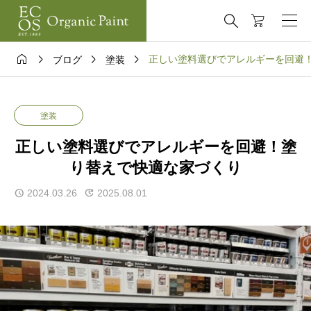





正しい塗料選びでアレルギーを回避
ブログ
塗装
塗装
正しい塗料選びでアレルギーを回避！塗
り替えで快適な家づくり
2024.03.26
2025.08.01