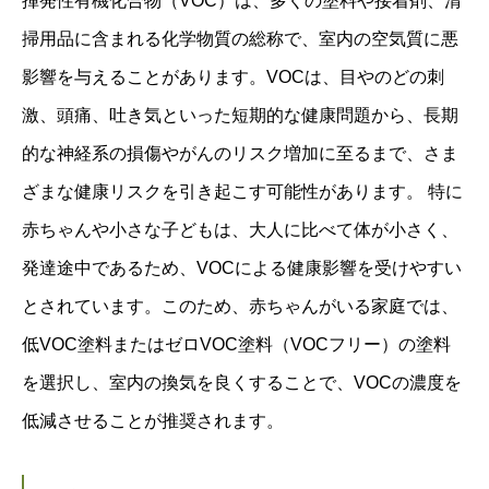
揮発性有機化合物（VOC）は、多くの塗料や接着剤、清
掃用品に含まれる化学物質の総称で、室内の空気質に悪
影響を与えることがあります。VOCは、目やのどの刺
激、頭痛、吐き気といった短期的な健康問題から、長期
的な神経系の損傷やがんのリスク増加に至るまで、さま
ざまな健康リスクを引き起こす可能性があります。 特に
赤ちゃんや小さな子どもは、大人に比べて体が小さく、
発達途中であるため、VOCによる健康影響を受けやすい
とされています。このため、赤ちゃんがいる家庭では、
低VOC塗料またはゼロVOC塗料（VOCフリー）の塗料
を選択し、室内の換気を良くすることで、VOCの濃度を
低減させることが推奨されます。