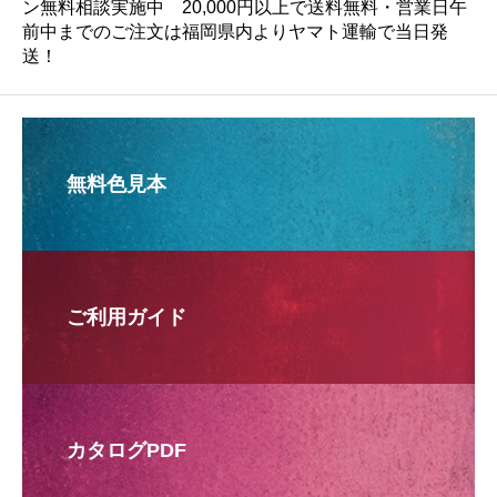
ン無料相談実施中 20,000円以上で送料無料・営業日午
前中までのご注文は福岡県内よりヤマト運輸で当日発
送！
無料色見本
ご利用ガイド
カタログPDF