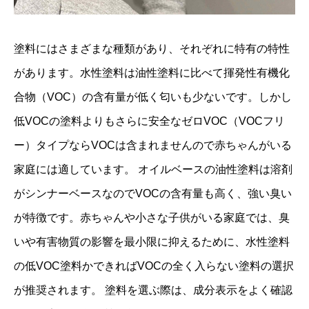
塗料にはさまざまな種類があり、それぞれに特有の特性
があります。水性塗料は油性塗料に比べて揮発性有機化
合物（VOC）の含有量が低く匂いも少ないです。しかし
低VOCの塗料よりもさらに安全なゼロVOC（VOCフリ
ー）タイプならVOCは含まれませんので赤ちゃんがいる
家庭には適しています。 オイルベースの油性塗料は溶剤
がシンナーベースなのでVOCの含有量も高く、強い臭い
が特徴です。赤ちゃんや小さな子供がいる家庭では、臭
いや有害物質の影響を最小限に抑えるために、水性塗料
の低VOC塗料かできればVOCの全く入らない塗料の選択
が推奨されます。 塗料を選ぶ際は、成分表示をよく確認