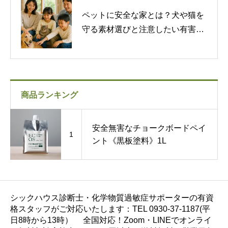
ペットに安全な家とは？犬や猫を
守る素材選びと注意したい有害物
質
商品ランキング
安全無害なチョークボードペイ
1
ント《黒板塗料》1L
シックハウス診断士・化学物質過敏症サポーターの有資
格スタッフがご対応いたします：TEL 0930-37-1187(平
日8時から13時） 全国対応！Zoom・LINEでオンライ