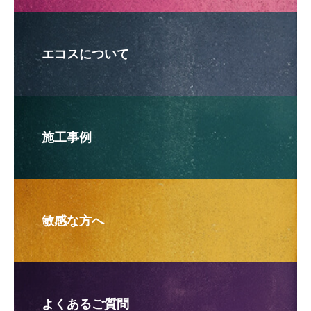
エコスについて
施工事例
敏感な方へ
よくあるご質問