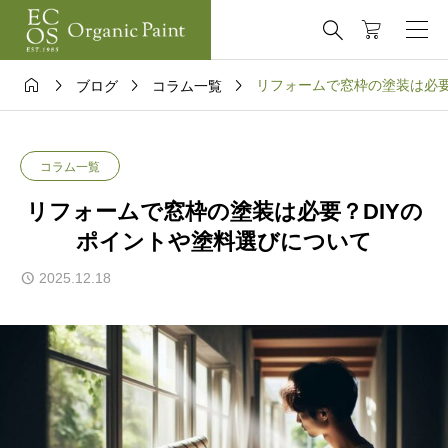





リフォームで窓枠の塗装は必要
ブログ
コラム一覧
コラム一覧
リフォームで窓枠の塗装は必要？DIYの
ポイントや塗料選びについて
2025.12.18