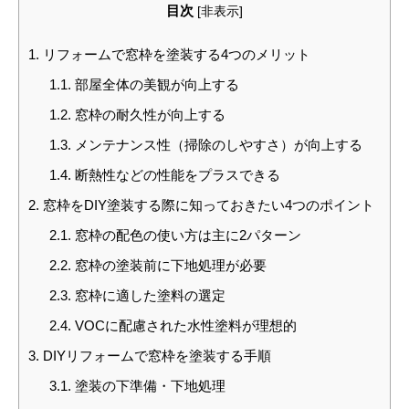
目次
[
非表示
]
1.
リフォームで窓枠を塗装する4つのメリット
1.1.
部屋全体の美観が向上する
1.2.
窓枠の耐久性が向上する
1.3.
メンテナンス性（掃除のしやすさ）が向上する
1.4.
断熱性などの性能をプラスできる
2.
窓枠をDIY塗装する際に知っておきたい4つのポイント
2.1.
窓枠の配色の使い方は主に2パターン
2.2.
窓枠の塗装前に下地処理が必要
2.3.
窓枠に適した塗料の選定
2.4.
VOCに配慮された水性塗料が理想的
3.
DIYリフォームで窓枠を塗装する手順
3.1.
塗装の下準備・下地処理