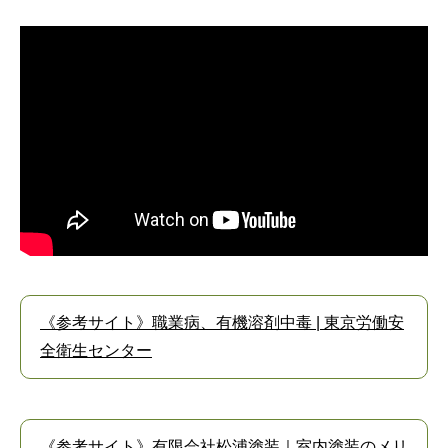
《参考サイト》職業病、有機溶剤中毒 | 東京労働安
全衛生センター
《参考サイト》有限会社松浦塗装｜室内塗装のメリ