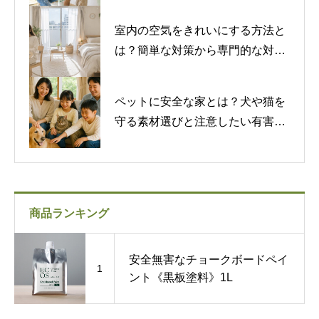
室内の空気をきれいにする方法と
は？簡単な対策から専門的な対策
まで紹介
ペットに安全な家とは？犬や猫を
守る素材選びと注意したい有害物
質
商品ランキング
安全無害なチョークボードペイ
1
ント《黒板塗料》1L