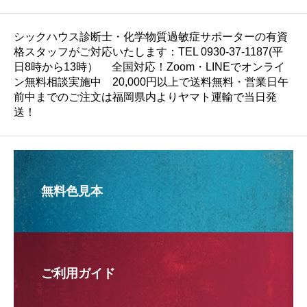
シックハウス診断士・化学物質過敏症サポーターの有資
格スタッフがご対応いたします：TEL 0930-37-1187(平
日8時から13時） 全国対応！Zoom・LINEでオンライ
ン無料相談実施中 20,000円以上で送料無料・営業日午
前中までのご注文は福岡県内よりヤマト運輸で当日発
送！
無料色見本
ご利用ガイド