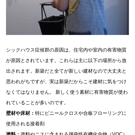
シックハウス症候群の原因は、住宅内や室内の有害物質
が原因とされています。これらは主に以下の場所から放
出されます。新築だと全てが新しい建材なので大丈夫と
思われがちですが、実は新築だからこそ建材に気をつけ
なくてはなりません。 新しく使う素材に有害物質が使わ
れていることが多いのです。
壁材や床材：
特にビニールクロスや合板フローリングに
使用される接着剤
塗料：
塗料やニスに含まれる揮発性有機化合物（VOC）