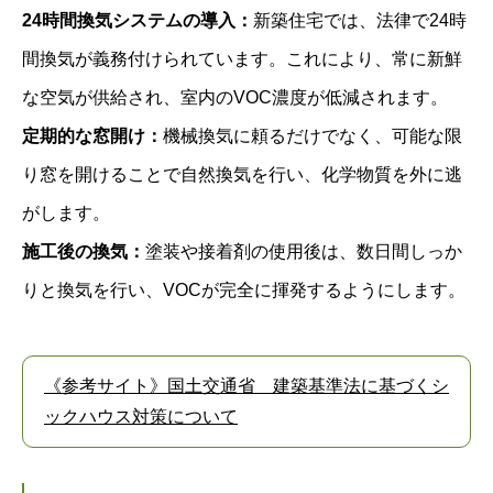
24時間換気システムの導入：
新築住宅では、法律で24時
間換気が義務付けられています。これにより、常に新鮮
な空気が供給され、室内のVOC濃度が低減されます。
定期的な窓開け：
機械換気に頼るだけでなく、可能な限
り窓を開けることで自然換気を行い、化学物質を外に逃
がします。
施工後の換気：
塗装や接着剤の使用後は、数日間しっか
りと換気を行い、VOCが完全に揮発するようにします。
《参考サイト》国土交通省 建築基準法に基づくシ
ックハウス対策について