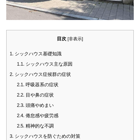
目次
[
非表示
]
1.
シックハウス基礎知識
1.1.
シックハウス主な原因
2.
シックハウス症候群の症状
2.1.
呼吸器系の症状
2.2.
目や鼻の症状
2.3.
頭痛やめまい
2.4.
倦怠感や疲労感
2.5.
精神的な不調
3.
シックハウスを防ぐための対策