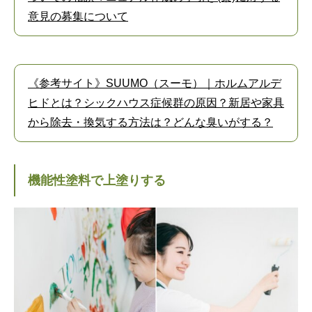
意見の募集について
《参考サイト》SUUMO（スーモ）｜ホルムアルデ
ヒドとは？シックハウス症候群の原因？新居や家具
から除去・換気する方法は？どんな臭いがする？
機能性塗料で上塗りする