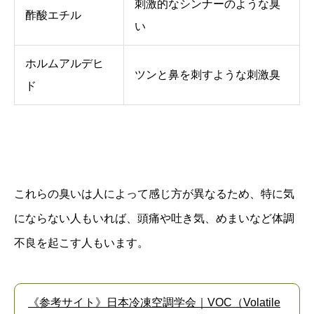
刺激的なシンナーのような臭
酢酸エチル
い
ホルムアルデヒ
ツンと鼻を刺すような刺激臭
ド
これらの臭いは人によって感じ方が異なるため、特に気
にならない人もいれば、頭痛や吐き気、めまいなど体調
不良を起こす人もいます。
《参考サイト》日本冷凍空調学会｜VOC（Volatile