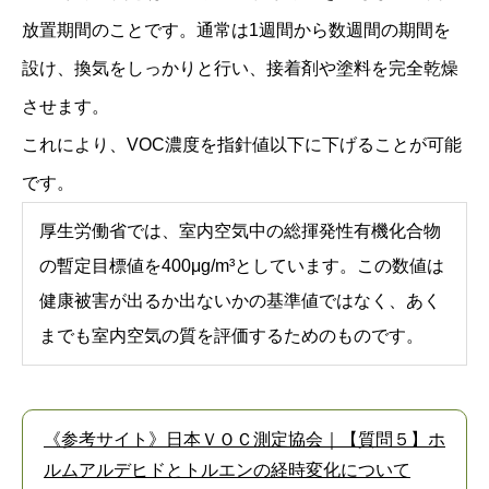
放置期間のことです。通常は1週間から数週間の期間を
設け、換気をしっかりと行い、接着剤や塗料を完全乾燥
させます。
これにより、VOC濃度を指針値以下に下げることが可能
です。
厚生労働省では、室内空気中の総揮発性有機化合物
の暫定目標値を400μg/m³としています。この数値は
健康被害が出るか出ないかの基準値ではなく、あく
までも室内空気の質を評価するためのものです。
《参考サイト》日本ＶＯＣ測定協会｜【質問５】ホ
ルムアルデヒドとトルエンの経時変化について