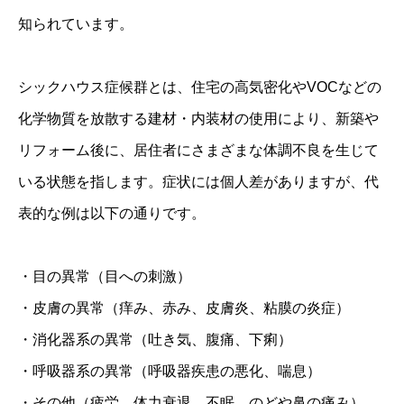
知られています。
シックハウス症候群とは、住宅の高気密化やVOCなどの
化学物質を放散する建材・内装材の使用により、新築や
リフォーム後に、居住者にさまざまな体調不良を生じて
いる状態を指します。症状には個人差がありますが、代
表的な例は以下の通りです。
・目の異常（目への刺激）
・皮膚の異常（痒み、赤み、皮膚炎、粘膜の炎症）
・消化器系の異常（吐き気、腹痛、下痢）
・呼吸器系の異常（呼吸器疾患の悪化、喘息）
・その他（疲労、体力衰退、不眠、のどや鼻の痛み）