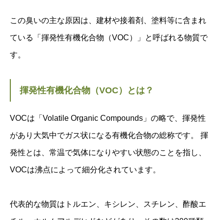
この臭いの主な原因は、建材や接着剤、塗料等に含まれ
ている「揮発性有機化合物（VOC）」と呼ばれる物質で
す。
揮発性有機化合物（VOC）とは？
VOCは「Volatile Organic Compounds」の略で、揮発性
があり大気中でガス状になる有機化合物の総称です。 揮
発性とは、常温で気体になりやすい状態のことを指し、
VOCは沸点によって細分化されています。
代表的な物質はトルエン、キシレン、スチレン、酢酸エ