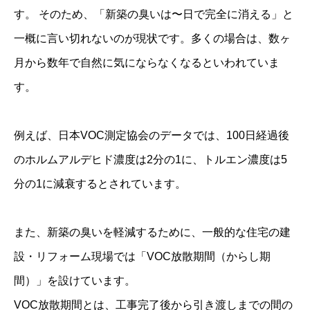
す。 そのため、「新築の臭いは〜日で完全に消える」と
一概に言い切れないのが現状です。多くの場合は、数ヶ
月から数年で自然に気にならなくなるといわれていま
す。
例えば、日本VOC測定協会のデータでは、100日経過後
のホルムアルデヒド濃度は2分の1に、トルエン濃度は5
分の1に減衰するとされています。
また、新築の臭いを軽減するために、一般的な住宅の建
設・リフォーム現場では「VOC放散期間（からし期
間）」を設けています。
VOC放散期間とは、工事完了後から引き渡しまでの間の