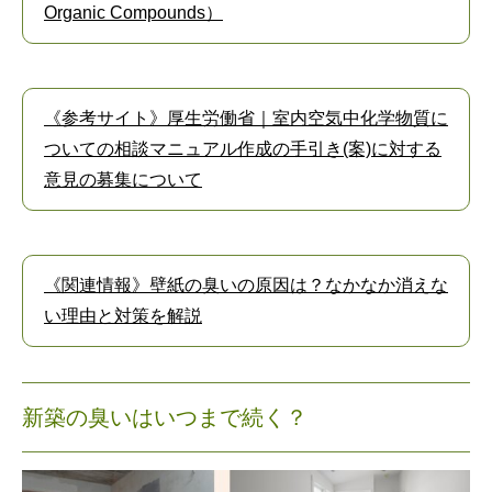
Organic Compounds）
《参考サイト》厚生労働省｜室内空気中化学物質に
ついての相談マニュアル作成の手引き(案)に対する
意見の募集について
《関連情報》壁紙の臭いの原因は？なかなか消えな
い理由と対策を解説
新築の臭いはいつまで続く？