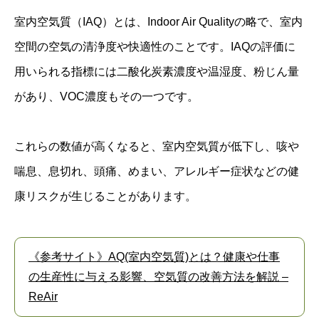
室内空気質（IAQ）とは、Indoor Air Qualityの略で、室内
空間の空気の清浄度や快適性のことです。IAQの評価に
用いられる指標には二酸化炭素濃度や温湿度、粉じん量
があり、VOC濃度もその一つです。
これらの数値が高くなると、室内空気質が低下し、咳や
喘息、息切れ、頭痛、めまい、アレルギー症状などの健
康リスクが生じることがあります。
《参考サイト》AQ(室内空気質)とは？健康や仕事
の生産性に与える影響、空気質の改善方法を解説 –
ReAir