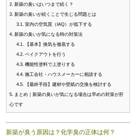
2.
新築の臭いはいつまで続く？
3.
新築の臭いが続くことで生じる問題とは
3.1.
室内の空気質（IAQ）が低下する
4.
新築の臭いが気になる時の対策法
4.1.
【基本】換気を徹底する
4.2.
ベイクアウトを行う
4.3.
機能性塗料で上塗りする
4.4.
施工会社・ハウスメーカーに相談する
4.5.
【最終手段】建材や壁紙の交換を検討する
5.
まとめ｜新築の臭いが気になる場合は早めの対策が肝
心です
新築が臭う原因は？化学臭の正体は何？