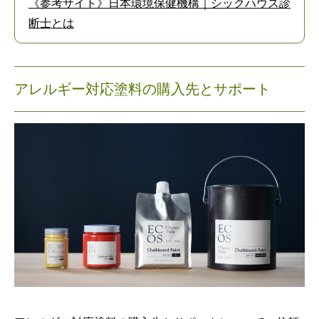
《参考サイト》日本環境保健機構｜シックハウス診
断士とは
アレルギー対応塗料の購入先とサポート