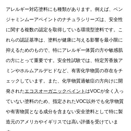
アレルギー対応塗料にも種類があります。例えば、ベン
ジャミンムーアペイントのナチュラシリーズは、安全性
に関する複数の認定を取得している環境型塗料です。こ
れらの認証基準は、塗料が健康に与える影響を最小限に
抑えるためのもので、特にアレルギー体質の方や敏感肌
の方にとって重要です。安全性試験では、特定芳香族ア
ミンやホルムアルデヒドなど、有害化学物質の存在をチ
ェックしています。また、化学物質過敏症の方向けに開
発された
エコスオーガニックペイント
はVOCが全く入っ
ていない塗料のため、指定されたVOC以外でも化学物質
や有害物質となる成分を含まない安全塗料として特に製
造元のアメリカやイギリスでは高い評価を受けていま