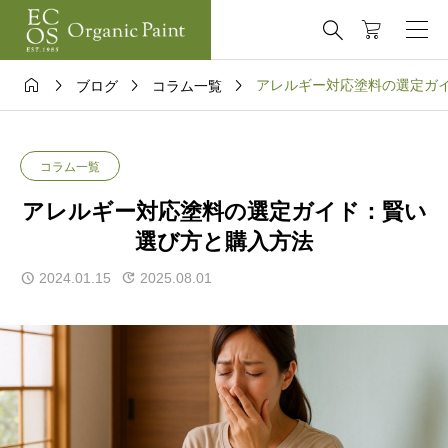





アレルギー対応塗料の選定ガ
ブログ
コラム一覧
コラム一覧
アレルギー対応塗料の選定ガイド：賢い
選び方と購入方法
2024.01.15
2025.08.01