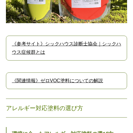
《参考サイト》シックハウス診断士協会｜シックハ
ウス症候群とは
《関連情報》ゼロVOC塗料についての解説
アレルギー対応塗料の選び方