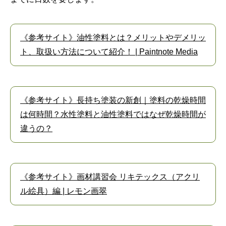
《参考サイト》油性塗料とは？メリットやデメリッ
ト、取扱い方法について紹介！ | Paintnote Media
《参考サイト》長持ち塗装の新創｜塗料の乾燥時間
は何時間？水性塗料と油性塗料ではなぜ乾燥時間が
違うの？
《参考サイト》画材講習会 リキテックス（アクリ
ル絵具）編 | レモン画翠