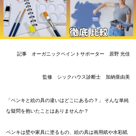
記事 オーガニックペイントサポーター 原野 光佳
監修 シックハウス診断士 加納亜由美
「ペンキと絵の具の違いはどこにあるの？」 そんな単純
な疑問を抱いたことはありませんか？
ペンキは壁や家具に塗るもの、絵の具は画用紙や水彩紙