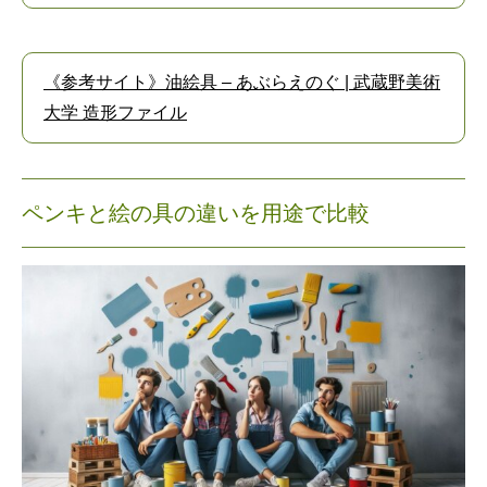
《参考サイト》油絵具 – あぶらえのぐ | 武蔵野美術
大学 造形ファイル
ペンキと絵の具の違いを用途で比較