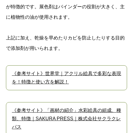
が特徴的です。展色剤はバインダーの役割が大きく、主
に植物性の油が使用されます。
上記に加え、乾燥を早めたりカビを防止したりする目的
で添加剤が用いられます。
《参考サイト》世界堂｜アクリル絵具で多彩な表現
を！特徴と使い方を解説！
《参考サイト》「画材の紹介」水彩絵具の組成、種
類、特徴｜SAKURA PRESS｜株式会社サクラクレ
パス