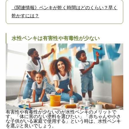
《関連情報》ペンキが乾く時間はどのくらい？早く
乾かすには？
水性ペンキは有害性や有毒性が少ない
有害性や有毒性が少ないのが水性ペンキのメリットで
す。「体に害のない塗料を選びたい」「赤ちゃんや小さ
な子供がいる家庭で使用する」という時は、水性ペンキ
を選ぶと良いでしょう。