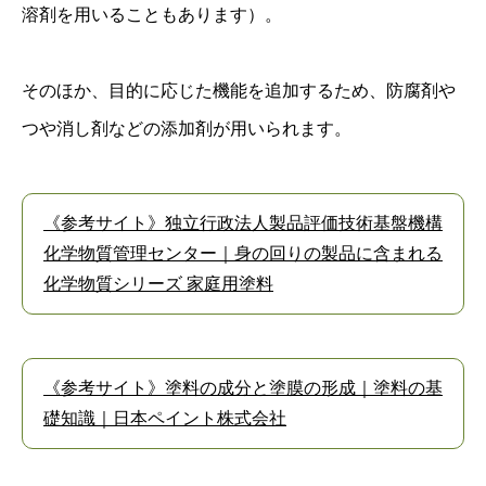
溶剤を用いることもあります）。
そのほか、目的に応じた機能を追加するため、防腐剤や
つや消し剤などの添加剤が用いられます。
《参考サイト》独立行政法人製品評価技術基盤機構
化学物質管理センター｜身の回りの製品に含まれる
化学物質シリーズ 家庭用塗料
《参考サイト》塗料の成分と塗膜の形成｜塗料の基
礎知識｜日本ペイント株式会社