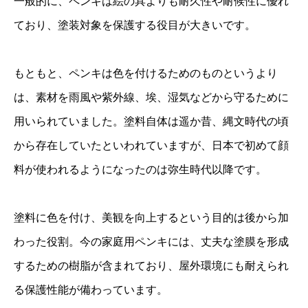
一般的に、ペンキは絵の具よりも耐久性や耐候性に優れ
ており、塗装対象を保護する役目が大きいです。
もともと、ペンキは色を付けるためのものというより
は、素材を雨風や紫外線、埃、湿気などから守るために
用いられていました。塗料自体は遥か昔、縄文時代の頃
から存在していたといわれていますが、日本で初めて顔
料が使われるようになったのは弥生時代以降です。
塗料に色を付け、美観を向上するという目的は後から加
わった役割。今の家庭用ペンキには、丈夫な塗膜を形成
するための樹脂が含まれており、屋外環境にも耐えられ
る保護性能が備わっています。