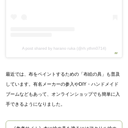
A post shared by harano ruka (@rh.ythm0714)
最近では、布をペイントするための「布絵の具」も普及
しています。有名メーカーの参入やDIY・ハンドメイド
ブームなどもあって、オンラインショップでも簡単に入
手できるようになりました。