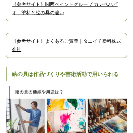
《参考サイト》関西ペイントグループ カンペハピ
オ｜塗料と絵の具の違い
《参考サイト》よくあるご質問｜タニイチ塗料株式
会社
絵の具は作品づくりや芸術活動で用いられる