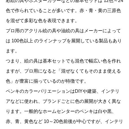
彩絵の具やポスターカラーなどの基本セットは 12色～24
色で作られていることが多いです。赤・青・黄の三原色
を混ぜて多彩な色を表現できます。
プロ用のアクリル絵の具や油絵の具はメーカーによって
は 100色以上 のラインナップを展開している製品もあり
ます。
つまり、絵の具は基本セットでも混色で幅広い色を作れ
ますが、プロ用になると「混ぜなくてもそのまま使える
色」が豊富に揃っているのが特徴です。
ペンキのカラーバリエーションはDIYや建築、インテリ
アなどに使われ、ブランドごとに色の展開が大きく異な
ります。一般的なホームセンターのペンキは白や黒、
赤、青、黄色など 10～20色前後が中心ですが、インテリ