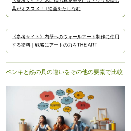
《参考サイト》木に絵の具を塗るにはアクリル絵の
具がオススメ！ | 絵画をたしなむ
《参考サイト》内壁へのウォールアート制作に使用
する塗料｜戦略にアートの力をTHE ART
ペンキと絵の具の違いをその他の要素で比較