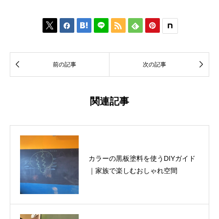








前の記事
次の記事
関連記事
カラーの黒板塗料を使うDIYガイド
｜家族で楽しむおしゃれ空間