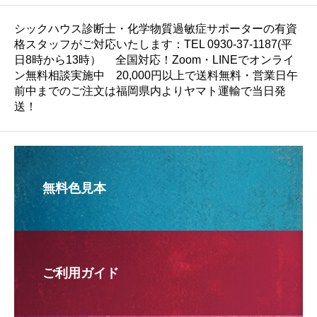
シックハウス診断士・化学物質過敏症サポーターの有資
格スタッフがご対応いたします：TEL 0930-37-1187(平
日8時から13時） 全国対応！Zoom・LINEでオンライ
ン無料相談実施中 20,000円以上で送料無料・営業日午
前中までのご注文は福岡県内よりヤマト運輸で当日発
送！
無料色見本
ご利用ガイド