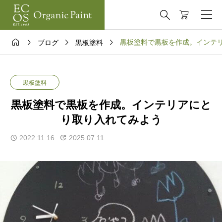





黒板塗料で黒板を作成。インテ
ブログ
黒板塗料
黒板塗料
黒板塗料で黒板を作成。インテリアにと
り取り入れてみよう
2022.11.16
2025.07.11