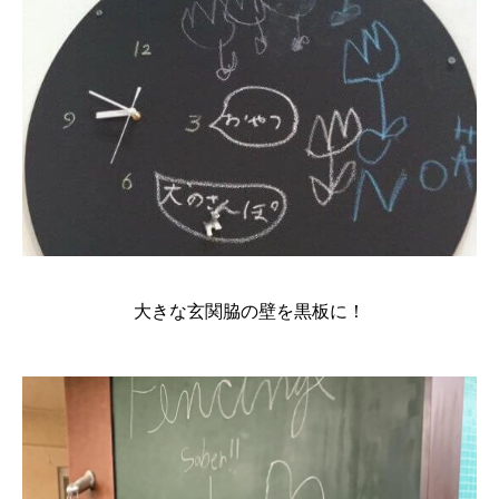
大きな玄関脇の壁を黒板に！