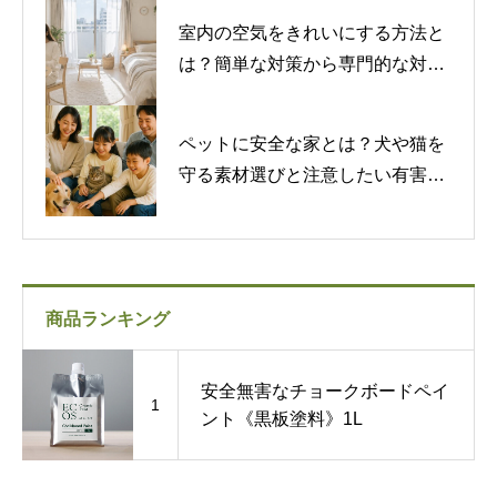
室内の空気をきれいにする方法と
は？簡単な対策から専門的な対策
まで紹介
ペットに安全な家とは？犬や猫を
守る素材選びと注意したい有害物
質
商品ランキング
安全無害なチョークボードペイ
1
ント《黒板塗料》1L