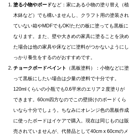
塗る小物やボード
など：家にある小物の塗り替え（植
木鉢など）でも構いませんし、クラフト用の塗装され
ていない箱やMDFでもOK!ただの板に塗っても黒板に
なります。また、壁や大きめの家具に塗ることを決め
た場合は他の家具や床などに塗料がつかないようにし
っかり養生をするのがおすすめです。
チョークボードペイント
（黒板塗料）：小物などに塗
って黒板にしたい場合は少量の塗料で十分です。
120mlくらいの小瓶でも0.6平米のエリア２度塗りが
できます。60cm四方なのでこの壁掛けのボードくら
いなら十分でしょう。ちなみにオレンジ色の黒板作成
に使ったボードはイケアで購入。現在は同じものは販
売されていませんが、代替品として40cm x 60cmのメ