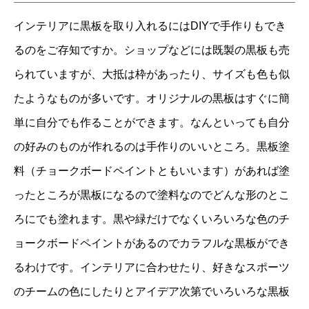
インテリアに黒板を取り入れるにはDIYで手作りもでき
るのをご存知ですか。ショップなどには既製の黒板も売
られていますが、大抵は枠があったり、サイズも色も似
たようなものが多いです。オリジナルの黒板はすぐに簡
単に自分でも作ることができます。なんといっても自分
の好みのものが作れるのは手作りのいいところ。黒板塗
料（チョークボードペイントともいいます）があれば塗
ったところが黒板になるので塗料なのでどんな形のとこ
ろにでも塗れます。黒や緑だけでなくいろいろな色のチ
ョークボードペイントがあるのでカラフルな黒板ができ
るわけです。インテリアに合わせたり、好きなスポーツ
のチームの色にしたりとアイデア次第でいろいろな黒板