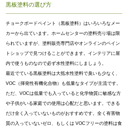
黒板塗料の選び方
チョークボードペイント（黒板塗料）はいろいろなメー
カーから出ています。ホームセンターの塗料売り場は限
られていますが、塗料販売専門店やオンラインのペイン
トショップで見つけることができます。インテリアに屋
内で使うものなので必ず水性塗料にしましょう。
最近でている黒板塗料は大抵水性塗料で臭いも少なく、
VOC（揮発性有機化合物）も低量なタイプが主流です。
ただ、VOCは低量でも入っていると化学物質に敏感な方
や子供がいる家庭での使用は心配だと思います。できる
だけ全く入っていないものがおすすめです。全く有害物
質の入っていないゼロ、もしくは VOCフリーの塗料は食