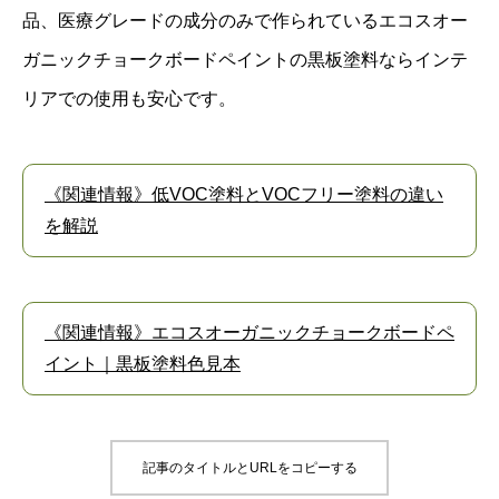
品、医療グレードの成分のみで作られているエコスオー
ガニックチョークボードペイントの黒板塗料ならインテ
リアでの使用も安心です。
《関連情報》低VOC塗料とVOCフリー塗料の違い
を解説
《関連情報》エコスオーガニックチョークボードペ
イント｜黒板塗料色見本
記事のタイトルとURLをコピーする