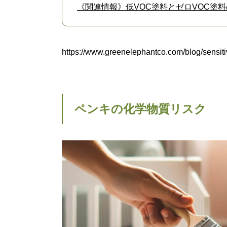
《関連情報》低VOC塗料とゼロVOC塗
https://www.greenelephantco.com/blog/sensit
ペンキの化学物質リスク