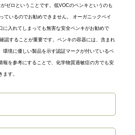
有量がゼロということです。低VOCのペンキというのも
っているのでお勧めできません。 オーガニックペイ
口に入れてしまっても無害な安全ペンキがお勧めで
を確認することが重要です。ペンキの容器には、含まれ
、環境に優しい製品を示す認証マークが付いているペ
情報を参考にすることで、化学物質過敏症の方でも安
きます。