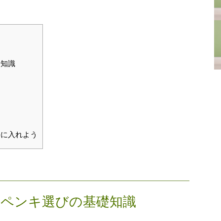
礎知識
手に入れよう
たペンキ選びの基礎知識