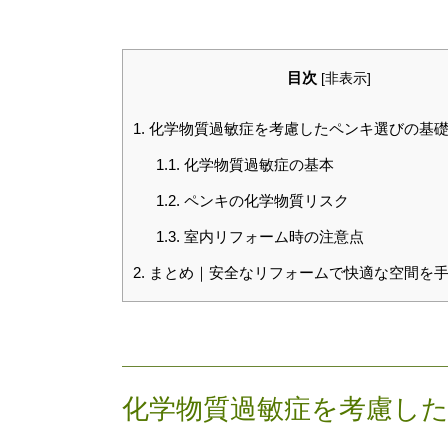
目次
[
非表示
]
1.
化学物質過敏症を考慮したペンキ選びの基
1.1.
化学物質過敏症の基本
1.2.
ペンキの化学物質リスク
1.3.
室内リフォーム時の注意点
2.
まとめ｜安全なリフォームで快適な空間を
化学物質過敏症を考慮し