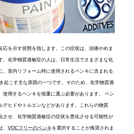
反応を示す状態を指します。この症状は、頭痛やめま
す。化学物質過敏症の人は、日常生活でさまざまな化
に、室内リフォーム時に使用されるペンキに含まれる
引き起こす主な原因の一つです。そのため、化学物質過
、使用するペンキを慎重に選ぶ必要があります。 ペン
ルデヒドやトルエンなどがあります。これらの物質
化させ、化学物質過敏症の症状を悪化させる可能性が
は、
VOCフリーのペンキ
を選択することが推奨されま