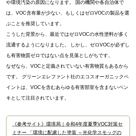
や環境汚染の原因になります。 国の機関や各自治体で
は、VOC含有量が少ない、もしくはゼロVOCの製品を選
ぶことを推奨しています。
こうした背景から、最近ではゼロVOCの水性塗料が多く
流通するようになりました。 しかし、ゼロVOCが必ずし
も有害物質ゼロではない点を見落としがちです。
なぜなら、VOCと定義されていない有害物質もあるから
です。 グリーンエレファント社のエコスオーガニックペ
イントは、VOCを含むあらゆる有害部室を含まないペン
キとして注目されています。
《参考サイト》環境局｜令和4年度夏季VOC対策セ
ミナー 「環境に配慮した塗装 ～光化学スモッグの