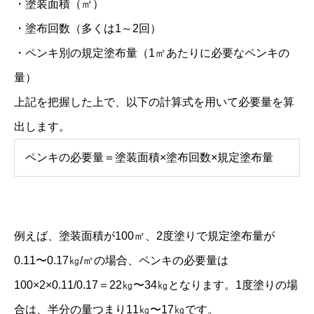
・塗装面積（㎡）
・塗布回数（多くは1～2回）
・ペンキ別の規定塗布量（1㎡あたりに必要なペンキの
量）
上記を把握した上で、以下の計算式を用いて必要量を算
出します。
ペンキの必要量＝塗装面積×塗布回数×規定塗布量
例えば、塗装面積が100㎡、2度塗りで規定塗布量が
0.11〜0.17㎏/㎡の場合、ペンキの必要量は
100×2×0.11/0.17＝22㎏〜34㎏となります。1度塗りの場
合は、半分の量つまり11㎏〜17㎏です。