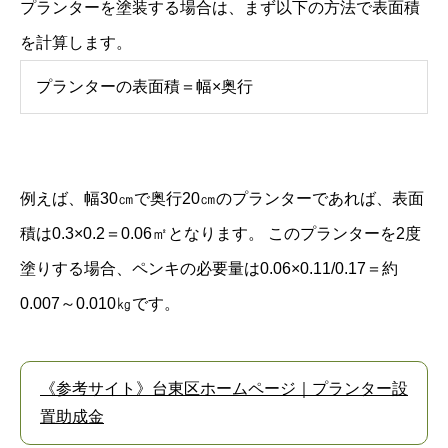
プランターを塗装する場合は、まず以下の方法で表面積
を計算します。
プランターの表面積＝幅×奥行
例えば、幅30㎝で奥行20㎝のプランターであれば、表面
積は0.3×0.2＝0.06㎡となります。 このプランターを2度
塗りする場合、ペンキの必要量は0.06×0.11/0.17＝約
0.007～0.010㎏です。
《参考サイト》台東区ホームページ｜プランター設
置助成金