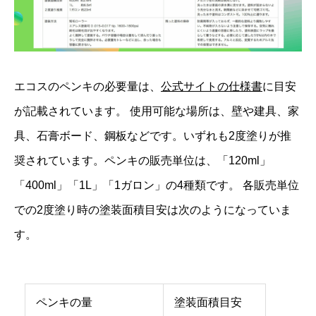
エコスのペンキの必要量は、
公式サイトの仕様書
に目安
が記載されています。 使用可能な場所は、壁や建具、家
具、石膏ボード、鋼板などです。いずれも2度塗りが推
奨されています。ペンキの販売単位は、「120ml」
「400ml」「1L」「1ガロン」の4種類です。 各販売単位
での2度塗り時の塗装面積目安は次のようになっていま
す。
ペンキの量
塗装面積目安