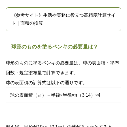
《参考サイト》生活や実務に役立つ高精度計算サイ
ト｜面積の換算
球形のものを塗るペンキの必要量は？
球形のものに塗るペンキの必要量は、球の表面積・塗布
回数・規定塗布量で計算できます。
球の表面積の計算式は以下の通りです。
球の表面積（㎡）＝半径×半径×π（3.14）×4
例えば、半径が10㎝（0.1ｍ）の球があったとすると、