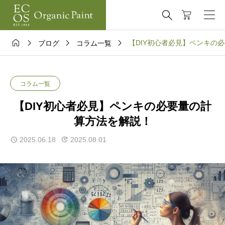





【DIY初心者必見】ペンキの
ブログ
コラム一覧
コラム一覧
【DIY初心者必見】ペンキの必要量の計
算方法を解説！
2025.06.18
2025.08.01