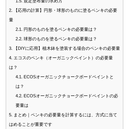
1.5.
規定塗布量の求め方
2.
【応用の計算】円形・球形のものに塗るペンキの必要
量
2.1.
円形のものを塗るペンキの必要量は？
2.2.
球形のものを塗るペンキの必要量は？
3.
【DIYに応用】植木鉢を塗装する場合のペンキの必要量
4.
エコスのペンキ（オーガニックペイント）の必要量
は？
4.1.
ECOSオーガニックチョークボードペイントと
は？
4.2.
ECOSオーガニックチョークボードペイントの必
要量は
5.
まとめ｜ペンキの必要量を計算するには、方式に当て
はめることが重要です