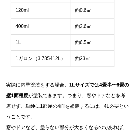
120ml
約0.6㎡
400ml
約2.6㎡
1L
約6.5㎡
1ガロン（3.785412L）
約23㎡
実際に内壁塗装をする場合、
1Lサイズでは4畳半〜6畳の
壁1面程度
が塗装できます。つまり、窓やドアなどを考
慮せず、単純に1部屋の4面を塗装するには、4L必要とい
うことです。
窓やドアなど、塗らない部分が大きくなるのであれば、