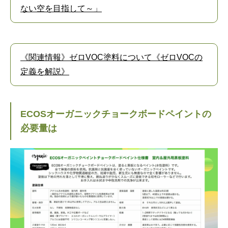
ない空を目指して～」
《関連情報》ゼロVOC塗料について《ゼロVOCの
定義を解説》
ECOSオーガニックチョークボードペイントの
必要量は