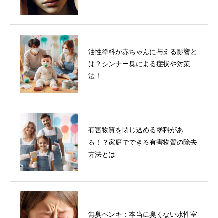
油性塗料が赤ちゃんに与える影響と
は？シンナー臭による症状や対策
法！
有害物質を閉じ込める塗料があ
る！？家庭でできる有害物質の除去
方法とは
無臭ペンキ：本当に臭くない水性室