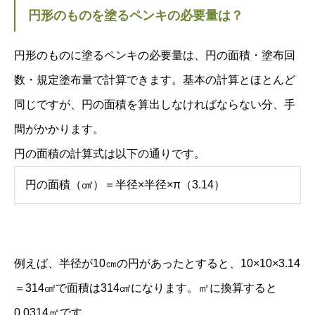
円形のものを塗るペンキの必要量は？
円形のものに塗るペンキの必要量は、円の面積・塗布回
数・規定塗布量で計算できます。基本の計算とほとんど
同じですが、円の面積を算出しなければならない分、手
間がかかります。
円の面積の計算式は以下の通りです。
円の面積（㎠）＝半径×半径×π（3.14）
例えば、半径が10㎝の円があったとすると、10×10×3.14
＝314㎠で面積は314㎠になります。㎡に換算すると
0.0314㎡です。