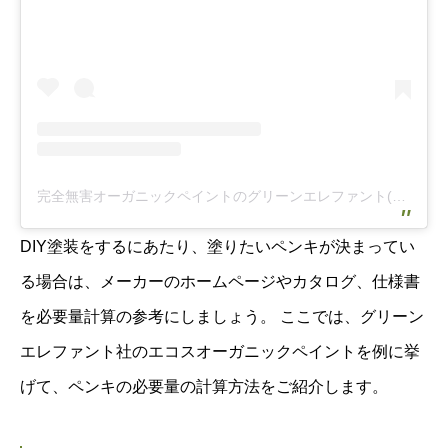
完全無害オーガニックペイントのグリーンエレファント(@organic_paint_greenelephantco)がシェアした投稿
DIY塗装をするにあたり、塗りたいペンキが決まってい
る場合は、メーカーのホームページやカタログ、仕様書
を必要量計算の参考にしましょう。 ここでは、グリーン
エレファント社のエコスオーガニックペイントを例に挙
げて、ペンキの必要量の計算方法をご紹介します。