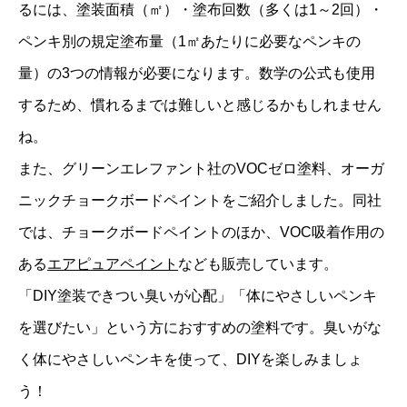
るには、塗装面積（㎡）・塗布回数（多くは1～2回）・
ペンキ別の規定塗布量（1㎡あたりに必要なペンキの
量）の3つの情報が必要になります。数学の公式も使用
するため、慣れるまでは難しいと感じるかもしれません
ね。
また、グリーンエレファント社のVOCゼロ塗料、オーガ
ニックチョークボードペイントをご紹介しました。同社
では、チョークボードペイントのほか、VOC吸着作用の
ある
エアピュアペイント
なども販売しています。
「DIY塗装できつい臭いが心配」「体にやさしいペンキ
を選びたい」という方におすすめの塗料です。臭いがな
く体にやさしいペンキを使って、DIYを楽しみましょ
う！