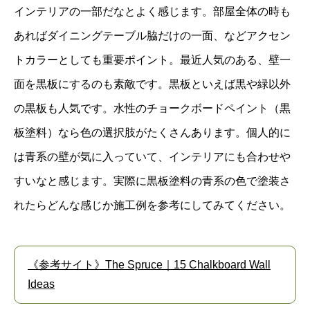
インテリアの一部だなとよく感じます。部屋全体の時も
あればダイニングテーブル脇だけの一面、などアクセン
トカラーとしても重要ポイント。最近人気のある、壁一
面を黒板にするのも素敵です。黒板といえば黒や緑以外
の黒板も人気です。水性のチョークボードペイント（黒
板塗料）なら色の選択肢がたくさんあります。個人的に
は青系の壁が気に入っていて、インテリアにも合わせや
すいなと感じます。実際に黒板塗料の青系の色で塗装さ
れたらどんな感じか施工例を参考にしてみてください。
《参考サイト》The Spruce｜15 Chalkboard Wall
Ideas