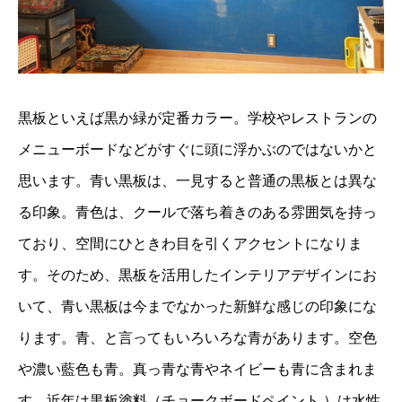
黒板といえば黒か緑が定番カラー。学校やレストランの
メニューボードなどがすぐに頭に浮かぶのではないかと
思います。青い黒板は、一見すると普通の黒板とは異な
る印象。青色は、クールで落ち着きのある雰囲気を持っ
ており、空間にひときわ目を引くアクセントになりま
す。そのため、黒板を活用したインテリアデザインにお
いて、青い黒板は今までなかった新鮮な感じの印象にな
ります。青、と言ってもいろいろな青があります。空色
や濃い藍色も青。真っ青な青やネイビーも青に含まれま
す。近年は黒板塗料（チョークボードペイント ）は水性