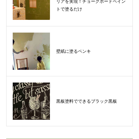
リアを実現！チョークボードペイン
トで塗るだけ
壁紙に塗るペンキ
黒板塗料でできるブラック黒板