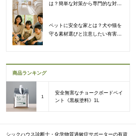
は？簡単な対策から専門的な対策
まで紹介
ペットに安全な家とは？犬や猫を
守る素材選びと注意したい有害物
質
商品ランキング
安全無害なチョークボードペイ
1
ント《黒板塗料》1L
シックハウス診断士・化学物質過敏症サポーターの有資