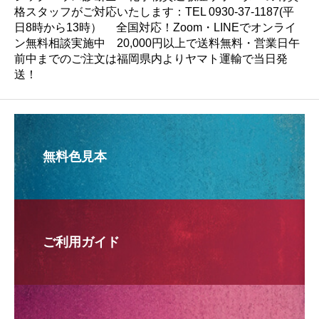
格スタッフがご対応いたします：TEL 0930-37-1187(平
日8時から13時） 全国対応！Zoom・LINEでオンライ
ン無料相談実施中 20,000円以上で送料無料・営業日午
前中までのご注文は福岡県内よりヤマト運輸で当日発
送！
無料色見本
ご利用ガイド