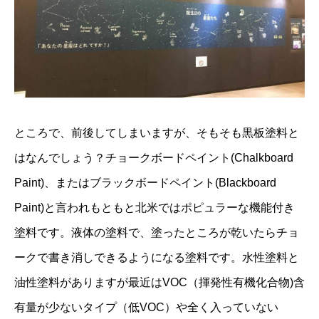
ところで、前後してしまいますが、そもそも黒板塗料と
はなんでしょう？チョークボードペイント(Chalkboard
Paint)、またはブラックボードペイント(Blackboard
Paint)と言われもともと北米ではポピュラーな機能付き
塗料です。液体の塗料で、塗ったところが乾いたらチョ
ークで書き消しできるようになる塗料です。水性塗料と
油性塗料がありますが最近はVOC（揮発性有機化合物)含
有量が少ないタイプ（低VOC）や全く入っていない