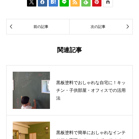








前の記事
次の記事
関連記事
黒板塗料でおしゃれな自宅に！キッ
チン・子供部屋・オフィスでの活用
法
黒板塗料で簡単におしゃれなインテ