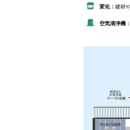
変化：
建材
空気清浄機