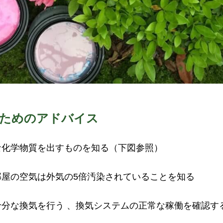
のためのアドバイス
な化学物質を出すものを知る（下図参照）
部屋の空気は外気の5倍汚染されていることを知る
十分な換気を行う 、換気システムの正常な稼働を確認す