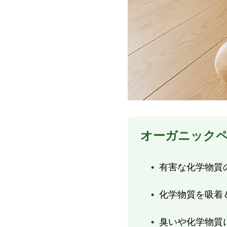
オーガニック
有害な化学物質
化学物質を吸着
臭いや化学物質