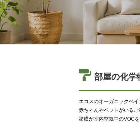
部屋の化学
エコスのオーガニックペイ
赤ちゃんやペットがいるご
塗膜が室内空気中のVOC