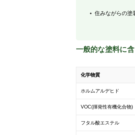
住みながらの塗
一般的な塗料に含
化学物質
ホルムアルデヒド
VOC(揮発性有機化合物)
フタル酸エステル