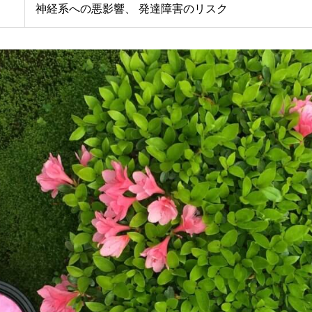
神経系への悪影響、 発達障害のリスク